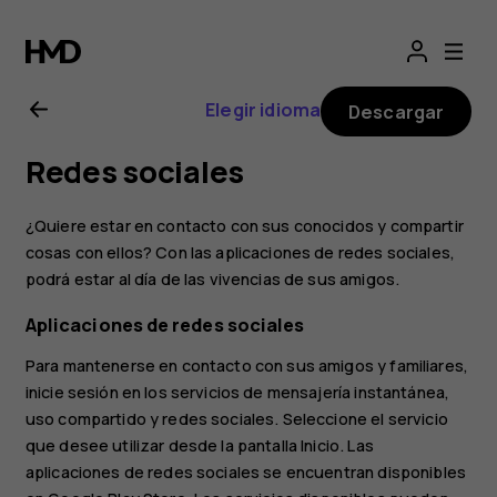
Guía
del
Elegir idioma
Descargar
usuario
Redes sociales
de
¿Quiere estar en contacto con sus conocidos y compartir
Nokia
cosas con ellos? Con las aplicaciones de redes sociales,
podrá estar al día de las vivencias de sus amigos.
2.1
Aplicaciones de redes sociales
Para mantenerse en contacto con sus amigos y familiares,
inicie sesión en los servicios de mensajería instantánea,
uso compartido y redes sociales. Seleccione el servicio
que desee utilizar desde la pantalla Inicio. Las
aplicaciones de redes sociales se encuentran disponibles