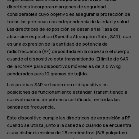
directrices incorporan márgenes de seguridad
considerables cuyo objetivo es asegurar la protección de
todas las personas con independencia de la edad y salud.
Las directrices de exposición se basan en la Tasa de
absorción específica (Specific Absorption Rate, SAR), que
es una expresión de la cantidad de potencia de
radiofrecuencia (RF) depositada en la cabeza o el cuerpo
cuando el dispositivo está transmitiendo. El límite de SAR
de la ICNIRP para dispositivos móviles es de 2,0 W/kg
ponderados para 10 gramos de tejido.
Las pruebas SAR se hacen con el dispositivo en
posiciones de funcionamiento estándar, transmitiendo a
su nivel máximo de potencia certificado, en todas las
bandas de frecuencia.
Este dispositivo cumple las directrices de exposición a RF
cuando se utiliza junto a la cabeza o cuando se encuentra
a una distancia mínima de 1,5 centímetros (5/8 pulgadas)