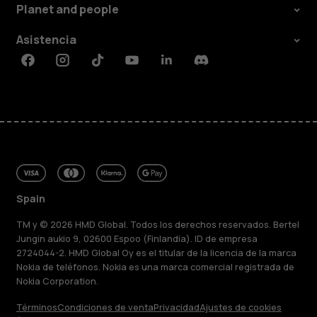
Planet and people
Asistencia
Facebook
Instagram
Tiktok
Youtube
Linkedin
Discord
Spain
TM y © 2026 HMD Global. Todos los derechos reservados. Bertel
Jungin aukio 9, 02600 Espoo (Finlandia). ID de empresa
2724044-2. HMD Global Oy es el titular de la licencia de la marca
Nokia de teléfonos. Nokia es una marca comercial registrada de
Nokia Corporation.
Términos
Condiciones de venta
Privacidad
Ajustes de cookies