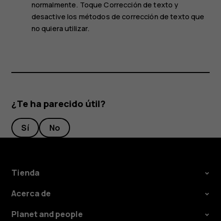
normalmente. Toque
Corrección de texto
y
desactive los métodos de corrección de texto que
no quiera utilizar.
¿Te ha parecido útil?
Sí
No
Tienda
Acerca de
Planet and people