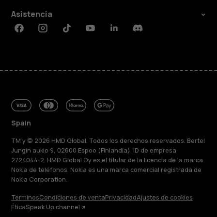
Asistencia
Facebook
Instagram
Tiktok
Youtube
Linkedin
Discord
Spain
TM y © 2026 HMD Global. Todos los derechos reservados. Bertel
Jungin aukio 9, 02600 Espoo (Finlandia). ID de empresa
2724044-2. HMD Global Oy es el titular de la licencia de la marca
Nokia de teléfonos. Nokia es una marca comercial registrada de
Nokia Corporation.
Términos
Condiciones de venta
Privacidad
Ajustes de cookies
Ética
Speak Up channel