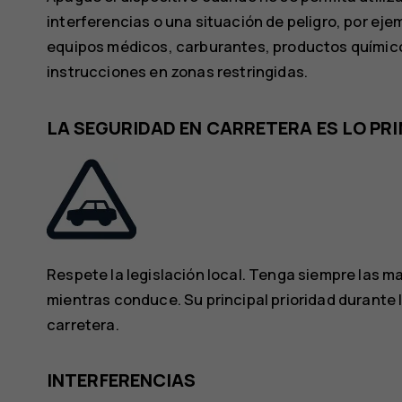
interferencias o una situación de peligro, por eje
equipos médicos, carburantes, productos químico
instrucciones en zonas restringidas.
LA SEGURIDAD EN CARRETERA ES LO PR
Respete la legislación local. Tenga siempre las m
mientras conduce. Su principal prioridad durante 
carretera.
INTERFERENCIAS