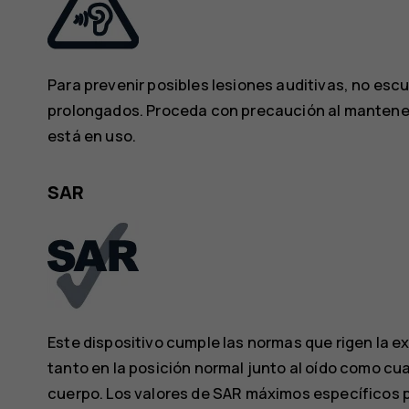
Para prevenir posibles lesiones auditivas, no es
prolongados. Proceda con precaución al mantener e
está en uso.
SAR
Este dispositivo cumple las normas que rigen la ex
tanto en la posición normal junto al oído como cu
cuerpo. Los valores de SAR máximos específicos 