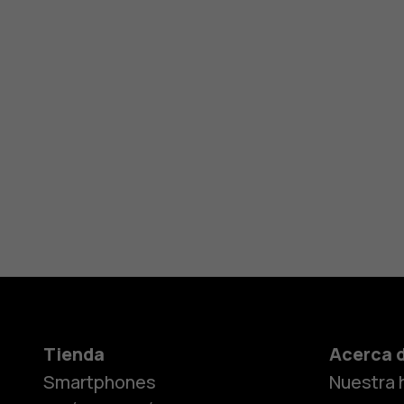
Tienda
Acerca 
Smartphones
Nuestra h