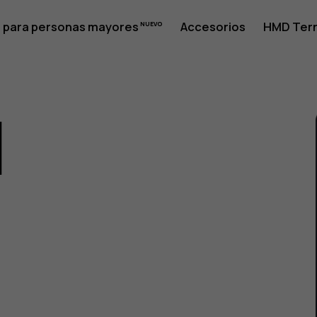
 para personas mayores
Accesorios
HMD Terr
1