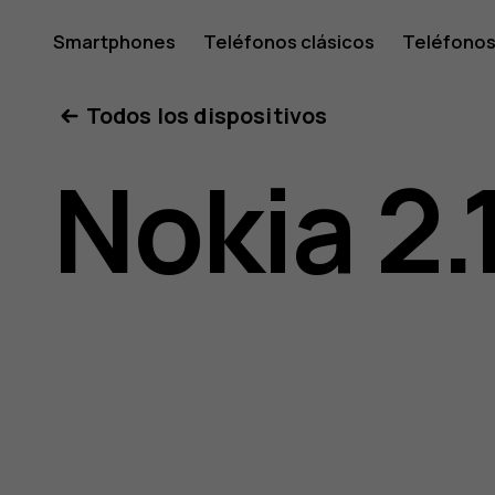
Guía
Smartphones
Teléfonos clásicos
Teléfonos
Tabletas
Tienda
Mi cuenta
Todos los dispositivos
del
Nokia 2.
usuario
de