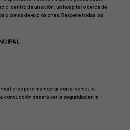
mplo, dentro de un avión, un hospital o cerca de
s o zonas de explosiones. Respete todas las
INCIPAL
anos libres para maniobrar con el vehículo
la conducción deberá ser la seguridad en la