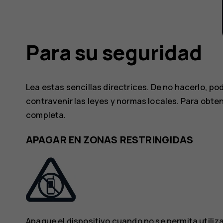
Para su seguridad
Lea estas sencillas directrices. De no hacerlo, po
contravenir las leyes y normas locales. Para obten
completa.
APAGAR EN ZONAS RESTRINGIDAS
Apague el dispositivo cuando no se permita utili