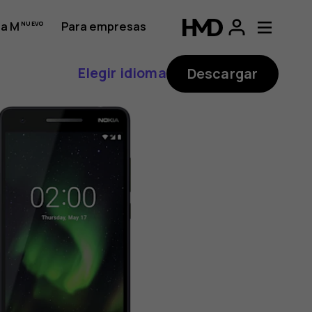
a M
Para empresas
Elegir idioma
Descargar