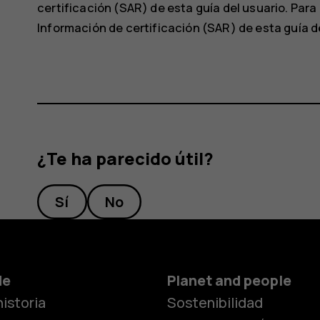
certificación (SAR) de esta guía del usuario. Par
Información de certificación (SAR) de esta guía de
¿Te ha parecido útil?
Sí
No
Smartphon
de
Planet and people
istoria
Sostenibilidad