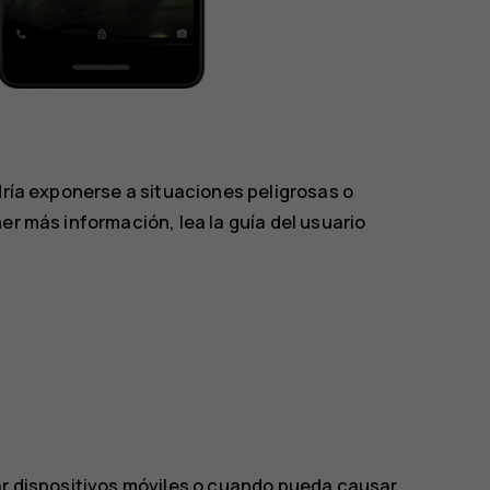
dría exponerse a situaciones peligrosas o
er más información, lea la guía del usuario
zar dispositivos móviles o cuando pueda causar