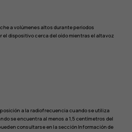
cuche a volúmenes altos durante periodos
l dispositivo cerca del oído mientras el altavoz
posición a la radiofrecuencia cuando se utiliza
ando se encuentra al menos a 1,5 centímetros del
pueden consultarse en la sección Información de