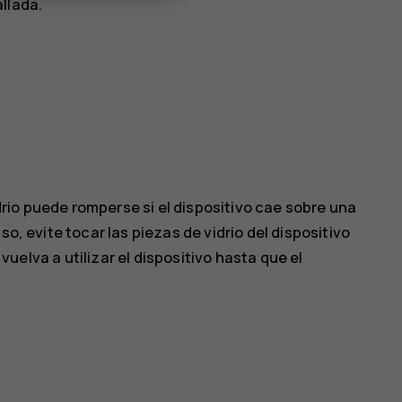
llada.
vidrio puede romperse si el dispositivo cae sobre una
so, evite tocar las piezas de vidrio del dispositivo
o vuelva a utilizar el dispositivo hasta que el