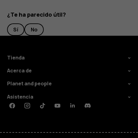
¿Te ha parecido útil?
Sí
No
Tienda
Acerca de
Planet and people
Asistencia
Facebook
Instagram
Tiktok
Youtube
Linkedin
Discord