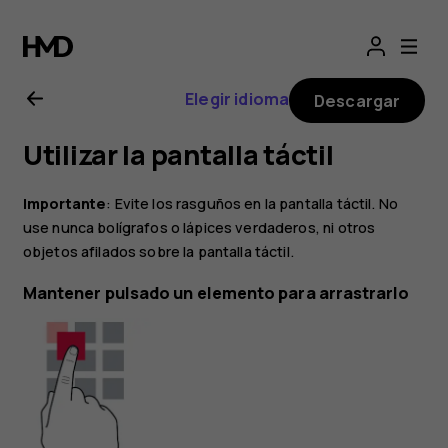
Guía
del
Elegir idioma
Descargar
usuario
Utilizar la pantalla táctil
de
Importante
: Evite los rasguños en la pantalla táctil. No
Nokia
use nunca bolígrafos o lápices verdaderos, ni otros
objetos afilados sobre la pantalla táctil.
2.1
Mantener pulsado un elemento para arrastrarlo