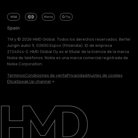
Spain
TM y © 2026 HMD Global. Todos los derechos reservados. Bertel
Jungin aukio 9, 02600 Espoo (Finlandia). ID de empresa
2724044-2. HMD Global Oy es el titular de la licencia de la marca
Nokia de teléfonos. Nokia es una marca comercial registrada de
Nokia Corporation.
Términos
Condiciones de venta
Privacidad
Ajustes de cookies
Ética
Speak Up channel
Acerca de
Blog
Reparar, reutilizar, reciclar
Sostenibilidad
Asistencia
Spain