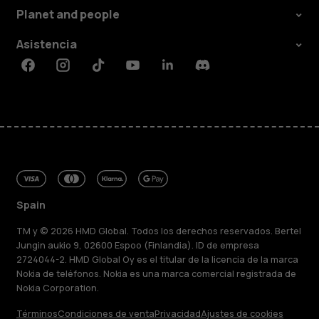
Planet and people
Asistencia
Facebook
Instagram
Tiktok
Youtube
Linkedin
Discord
Spain
TM y © 2026 HMD Global. Todos los derechos reservados. Bertel
Jungin aukio 9, 02600 Espoo (Finlandia). ID de empresa
2724044-2. HMD Global Oy es el titular de la licencia de la marca
Nokia de teléfonos. Nokia es una marca comercial registrada de
Nokia Corporation.
Términos
Condiciones de venta
Privacidad
Ajustes de cookies