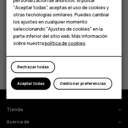
personalización de anuncios. Al pulsar
Accesorios
Toque
Mensajes
.
"Aceptar todas", aceptas el uso de cookies y
Toque el mensaje al que quiera responder.
HMD Terra M
otras tecnologías similares. Puedes cambiar
los ajustes en cualquier momento
Escriba su respuesta en el cuadro de texto debajo
Para empresas
seleccionando "Ajustes de cookies" en la
del mensaje y toque
.
send
parte inferior del sitio web. Más información
Tabletas
sobre nuestra
política de cookies
.
Tienda
Rechazar todas
Mi cuenta
¿Te ha parecido útil?
Sí
No
Aceptar todas
Gestionar preferencias
Tienda
Acerca de