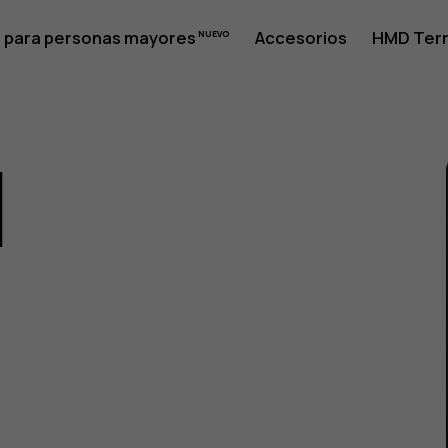
 para personas mayores
Accesorios
HMD Terr
1