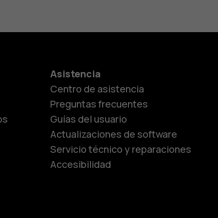
es
Asistencia
Centro de asistencia
lásicos
Preguntas frecuentes
os
Guías del usuario
Actualizaciones de software
ara
Servicio técnico y reparaciones
Accesibilidad
ayores