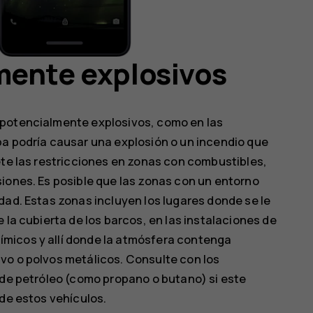
mente explosivos
 potencialmente explosivos, como en las
pa podría causar una explosión o un incendio que
ete las restricciones en zonas con combustibles,
iones. Es posible que las zonas con un entorno
dad. Estas zonas incluyen los lugares donde se le
 la cubierta de los barcos, en las instalaciones de
micos y allí donde la atmósfera contenga
vo o polvos metálicos. Consulte con los
 de petróleo (como propano o butano) si este
 de estos vehículos.