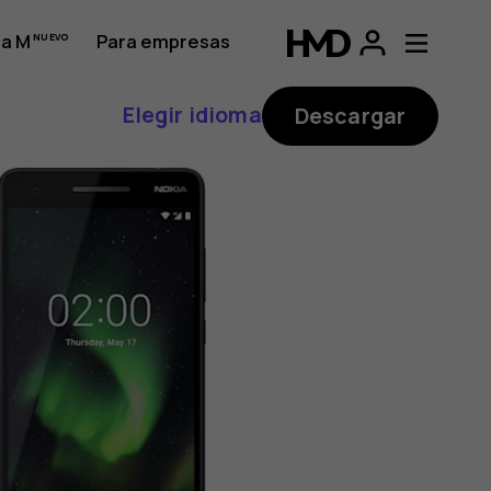
a M
Para empresas
Elegir idioma
Descargar