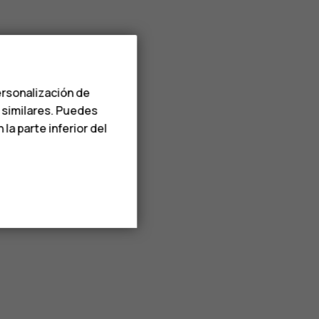
ersonalización de
s similares. Puedes
a parte inferior del