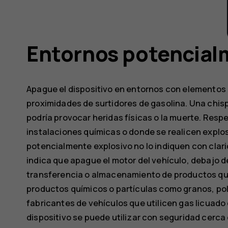
Entornos potencial
Apague el dispositivo en entornos con elementos
proximidades de surtidores de gasolina. Una chis
podría provocar heridas físicas o la muerte. Resp
instalaciones químicas o donde se realicen explos
potencialmente explosivo no lo indiquen con clari
indica que apague el motor del vehículo, debajo de
transferencia o almacenamiento de productos quí
productos químicos o partículas como granos, pol
fabricantes de vehículos que utilicen gas licuado
dispositivo se puede utilizar con seguridad cerca