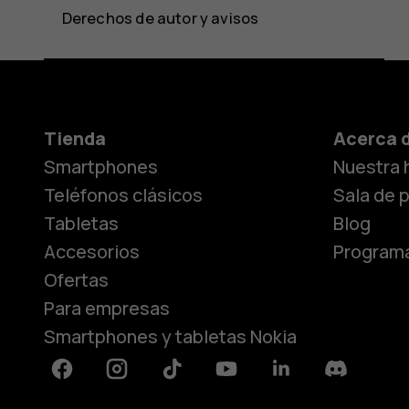
Derechos de autor y avisos
Tienda
Acerca 
Smartphones
Nuestra h
Teléfonos clásicos
Sala de 
Tabletas
Blog
Accesorios
Programa
Ofertas
Para empresas
Smartphones y tabletas Nokia
Facebook
Instagram
Tiktok
Youtube
Linkedin
Discord