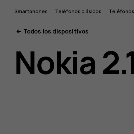
Guía
Smartphones
Teléfonos clásicos
Teléfonos
Tabletas
Tienda
Mi cuenta
Todos los dispositivos
del
Nokia 2.
usuario
de