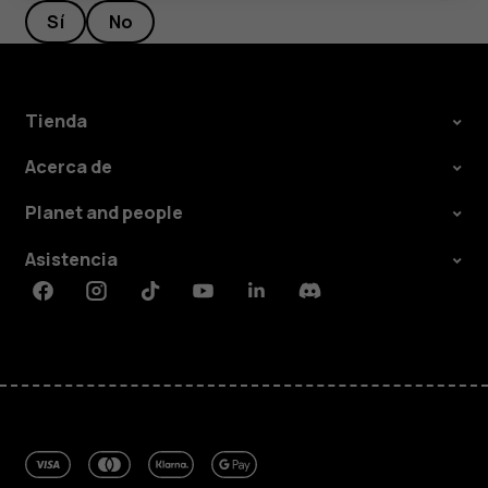
Sí
No
Tienda
Acerca de
Planet and people
Asistencia
Facebook
Instagram
Tiktok
Youtube
Linkedin
Discord