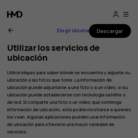
Guía
del
Elegir idioma
Descargar
usuario
Utilizar los servicios de
de
ubicación
Nokia
Utilice Mapas para saber dónde se encuentra y adjunte su
ubicación a las fotos que tome. La información de
2.1
ubicación puede adjuntarse a una foto o a un vídeo, si su
ubicación puede establecerse con tecnología satélite o
de red. Si comparte una foto o un vídeo que contenga
información de ubicación, esta podría mostrarse a quienes
los vean. Algunas aplicaciones pueden usar información
de ubicación para ofrecerle una mayor variedad de
servicios.