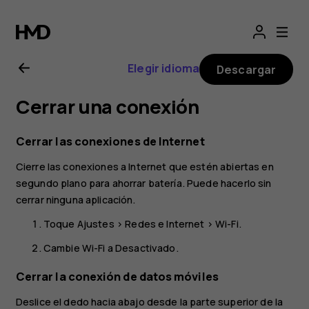
Guía
del
Elegir idioma
Descargar
usuario
Cerrar una conexión
de
Cerrar las conexiones de Internet
Nokia
Cierre las conexiones a Internet que estén abiertas en
segundo plano para ahorrar batería. Puede hacerlo sin
2.1
cerrar ninguna aplicación.
Toque
Ajustes
>
Redes e Internet
>
Wi-Fi
.
Cambie
Wi-Fi
a
Desactivado
.
Cerrar la conexión de datos móviles
Deslice el dedo hacia abajo desde la parte superior de la