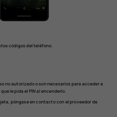
ntos códigos del teléfono.
uso no autorizado o son necesarios para acceder a
que le pida el PIN al encenderlo.
tarjeta, póngase en contacto con el proveedor de