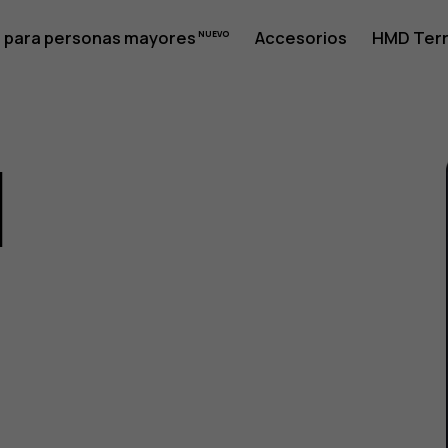
 para personas mayores
Accesorios
HMD Terr
1