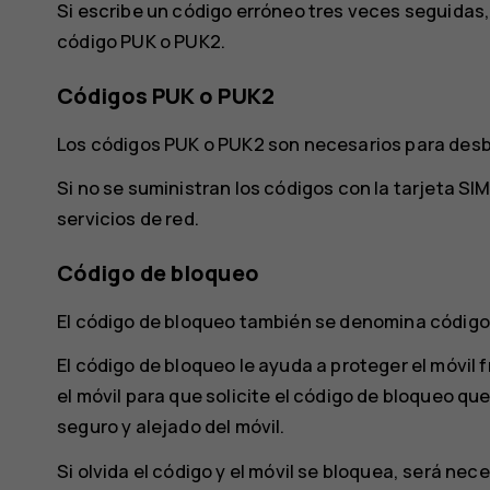
Si escribe un código erróneo tres veces seguidas
código PUK o PUK2.
Códigos PUK o PUK2
Los códigos PUK o PUK2 son necesarios para desbl
Si no se suministran los códigos con la tarjeta S
servicios de red.
Código de bloqueo
El código de bloqueo también se denomina código
El código de bloqueo le ayuda a proteger el móvil
el móvil para que solicite el código de bloqueo qu
seguro y alejado del móvil.
Si olvida el código y el móvil se bloquea, será nec