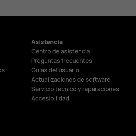
es
Asistencia
Centro de asistencia
lásicos
Preguntas frecuentes
os
Guías del usuario
Actualizaciones de software
ara
Servicio técnico y reparaciones
Accesibilidad
ayores