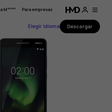
a M
Para empresas
Elegir idioma
Descargar