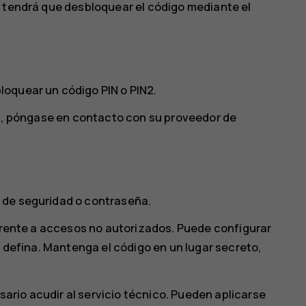
, tendrá que desbloquear el código mediante el
oquear un código PIN o PIN2.
IM, póngase en contacto con su proveedor de
 de seguridad o contraseña.
 frente a accesos no autorizados. Puede configurar
e defina. Mantenga el código en un lugar secreto,
esario acudir al servicio técnico. Pueden aplicarse