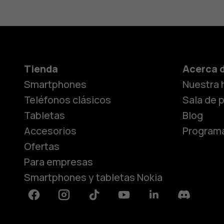
Tienda
Acerca 
Smartphones
Nuestra h
Teléfonos clásicos
Sala de 
Tabletas
Blog
Accesorios
Programa
Ofertas
Para empresas
Smartphones y tabletas Nokia
Facebook
Instagram
Tiktok
Youtube
Linkedin
Discord