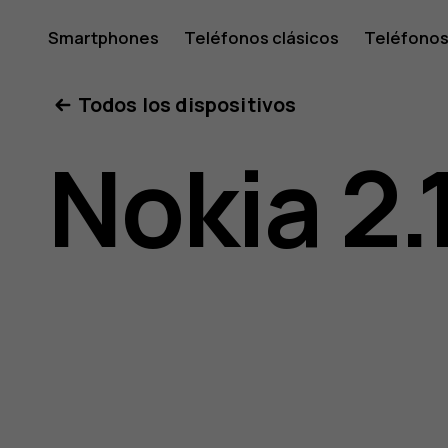
Guía
Smartphones
Teléfonos clásicos
Teléfonos
Tabletas
Tienda
Mi cuenta
Todos los dispositivos
del
Nokia 2.
usuario
de