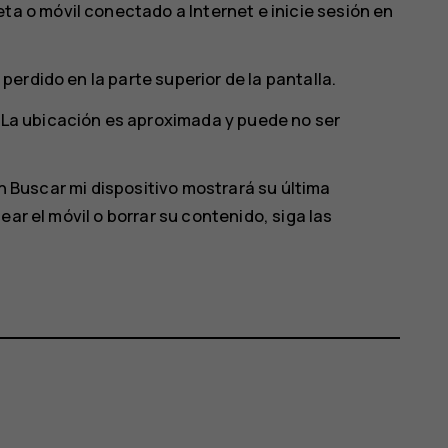
ta o móvil conectado a Internet e inicie sesión en
 perdido en la parte superior de la pantalla.
. La ubicación es aproximada y puede no ser
ón Buscar mi dispositivo mostrará su última
ar el móvil o borrar su contenido, siga las