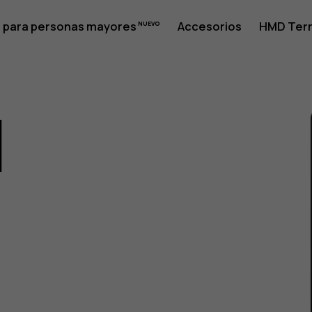
 para personas mayores
Accesorios
HMD Terr
1