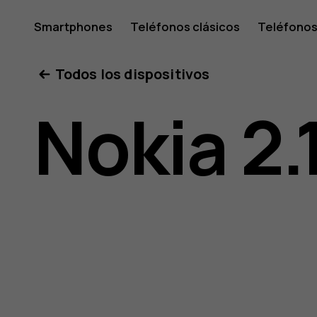
Guía
Smartphones
Teléfonos clásicos
Teléfonos
Tabletas
Tienda
Mi cuenta
Todos los dispositivos
del
Nokia 2.
usuario
de