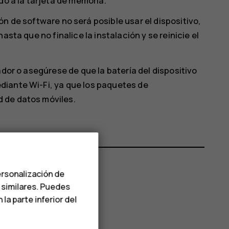
do a la tarjeta de memoria.
n de software no será posible usar el dispositivo,
asta que no finalice la instalación y se reinicie el
ador o asegúrese de que la batería del dispositivo
diante Wi-Fi, ya que los paquetes de
 de datos móviles.
ersonalización de
s similares. Puedes
a parte inferior del