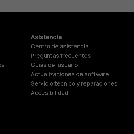
es
Asistencia
Centro de asistencia
lásicos
Preguntas frecuentes
os
Guías del usuario
Actualizaciones de software
ara
Servicio técnico y reparaciones
Accesibilidad
ayores