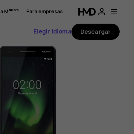
a M
Para empresas
Elegir idioma
Descargar