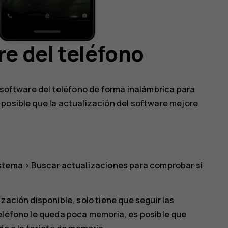
re del teléfono
l software del teléfono de forma inalámbrica para
 posible que la actualización del software mejore
istema
>
Buscar actualizaciones
para comprobar si
zación disponible, solo tiene que seguir las
teléfono le queda poca memoria, es posible que