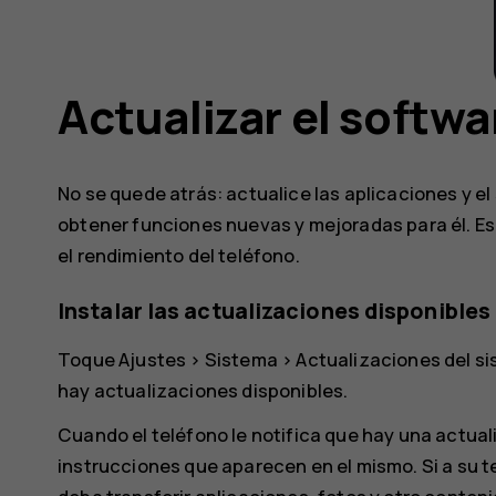
Actualizar el softwa
No se quede atrás: actualice las aplicaciones y e
obtener funciones nuevas y mejoradas para él. Es
el rendimiento del teléfono.
Instalar las actualizaciones disponibles
Toque
Ajustes
>
Sistema
>
Actualizaciones del s
hay actualizaciones disponibles.
Cuando el teléfono le notifica que hay una actuali
instrucciones que aparecen en el mismo. Si a su 