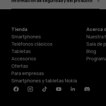
Información de seguridad y del producto
Tienda
Acerca 
Smartphones
Nuestra h
Teléfonos clásicos
Sala de 
Tabletas
Blog
Accesorios
Programa
Ofertas
Para empresas
Smartphones y tabletas Nokia
Facebook
Instagram
Tiktok
Youtube
Linkedin
Discord