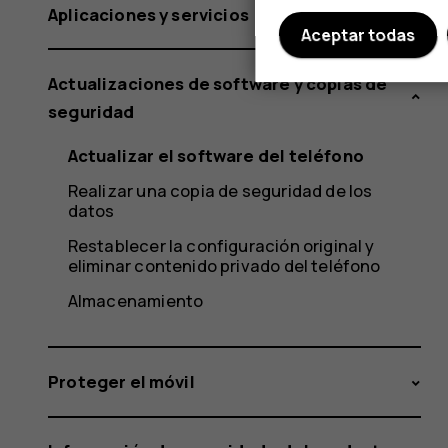
Aplicaciones y servicios
Aceptar todas
Actualizaciones de software y copias de
seguridad
Actualizar el software del teléfono
Realizar una copia de seguridad de los
datos
Restablecer la configuración original y
eliminar contenido privado del teléfono
Almacenamiento
Proteger el móvil