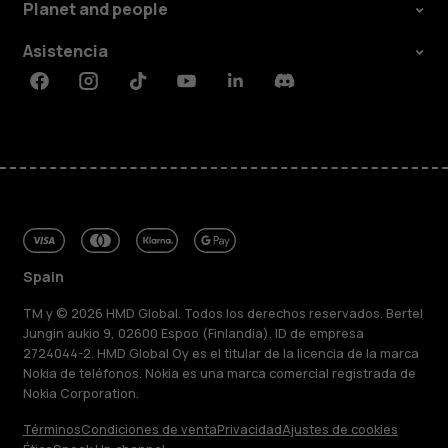
Planet and people
Asistencia
Facebook
Instagram
Tiktok
Youtube
Linkedin
Discord
Spain
TM y © 2026 HMD Global. Todos los derechos reservados. Bertel
Jungin aukio 9, 02600 Espoo (Finlandia). ID de empresa
2724044-2. HMD Global Oy es el titular de la licencia de la marca
Nokia de teléfonos. Nokia es una marca comercial registrada de
Nokia Corporation.
Términos
Condiciones de venta
Privacidad
Ajustes de cookies