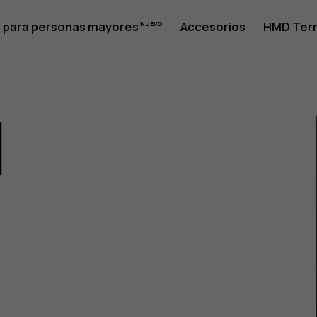
 para personas mayores
Accesorios
HMD Terr
1