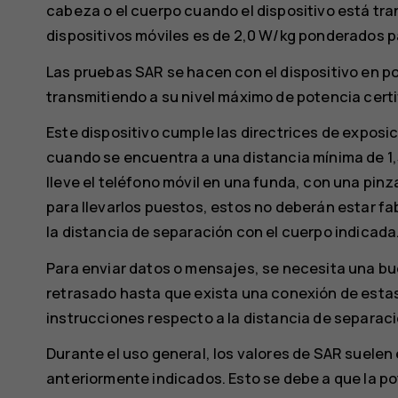
cabeza o el cuerpo cuando el dispositivo está tran
dispositivos móviles es de 2,0 W/kg ponderados p
Las pruebas SAR se hacen con el dispositivo en p
transmitiendo a su nivel máximo de potencia certi
Este dispositivo cumple las directrices de exposic
cuando se encuentra a una distancia mínima de 1
lleve el teléfono móvil en una funda, con una pinz
para llevarlos puestos, estos no deberán estar f
la distancia de separación con el cuerpo indicada
Para enviar datos o mensajes, se necesita una bu
retrasado hasta que exista una conexión de estas 
instrucciones respecto a la distancia de separaci
Durante el uso general, los valores de SAR suelen
anteriormente indicados. Esto se debe a que la po