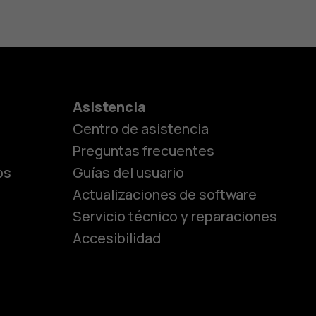
es
Asistencia
Centro de asistencia
lásicos
Preguntas frecuentes
os
Guías del usuario
Actualizaciones de software
ara
Servicio técnico y reparaciones
Accesibilidad
ayores