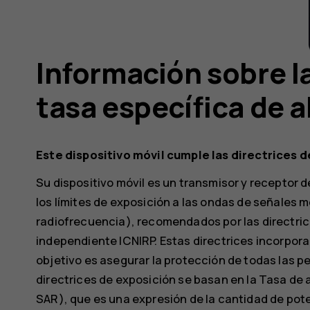
Información sobre la
tasa específica de 
Este dispositivo móvil cumple las directrices 
Su dispositivo móvil es un transmisor y receptor 
los límites de exposición a las ondas de señales
radiofrecuencia), recomendados por las directrice
independiente ICNIRP. Estas directrices incorpo
objetivo es asegurar la protección de todas las p
directrices de exposición se basan en la Tasa de 
SAR), que es una expresión de la cantidad de pot