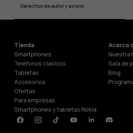
Derechos de autor y avisos
Tienda
Acerca 
Smartphones
Nuestra h
Teléfonos clásicos
Sala de 
Tabletas
Blog
Accesorios
Programa
Ofertas
Para empresas
Smartphones y tabletas Nokia
Facebook
Instagram
Tiktok
Youtube
Linkedin
Discord