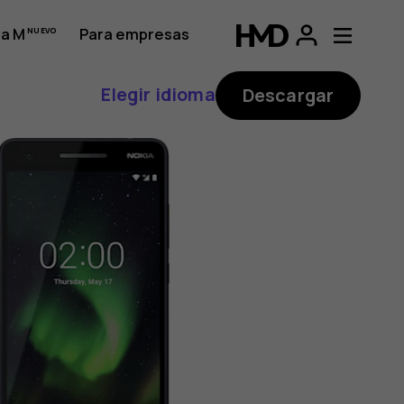
a M
Para empresas
Elegir idioma
Descargar