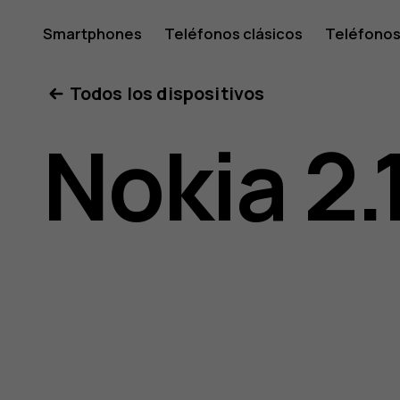
Guía
Smartphones
Teléfonos clásicos
Teléfonos
Tabletas
Tienda
Mi cuenta
Todos los dispositivos
del
Nokia 2.
usuario
de