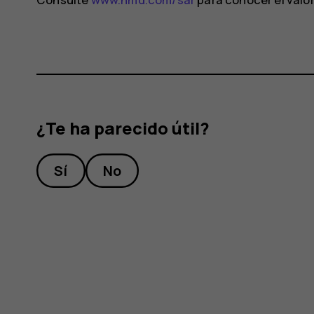
¿Te ha parecido útil?
Sí
No