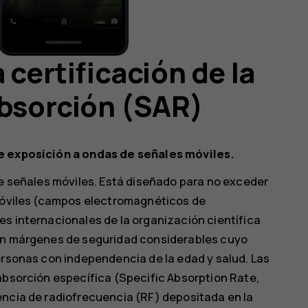
 certificación de la
absorción (SAR)
de exposición a ondas de señales móviles.
de señales móviles. Está diseñado para no exceder
 móviles (campos electromagnéticos de
s internacionales de la organización científica
ran márgenes de seguridad considerables cuyo
ersonas con independencia de la edad y salud. Las
absorción específica (Specific Absorption Rate,
encia de radiofrecuencia (RF) depositada en la