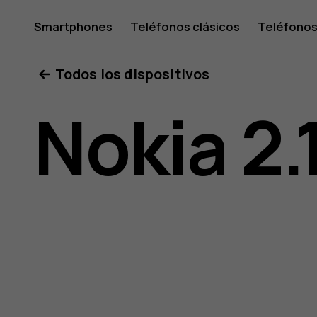
Guía
Smartphones
Teléfonos clásicos
Teléfonos
Tabletas
Tienda
Mi cuenta
Todos los dispositivos
del
Nokia 2.
usuario
de