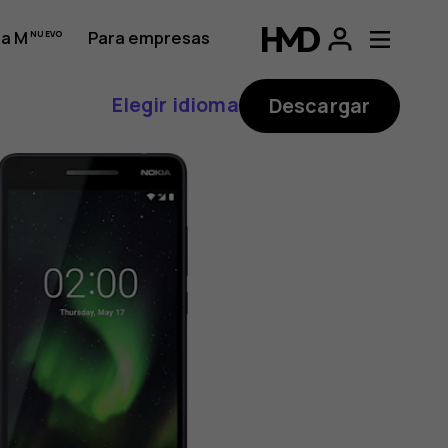
a M
Para empresas
Elegir idioma
Descargar