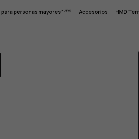
 para personas mayores
Accesorios
HMD Terr
1