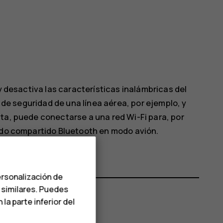
 y desactiva las características inalámbricas del
s de seguridad de una línea aérea, por ejemplo, y
ta, puede conectarse a una red Wi-Fi para, por
modo compartido Bluetooth en modo avión.
ersonalización de
s similares. Puedes
a parte inferior del