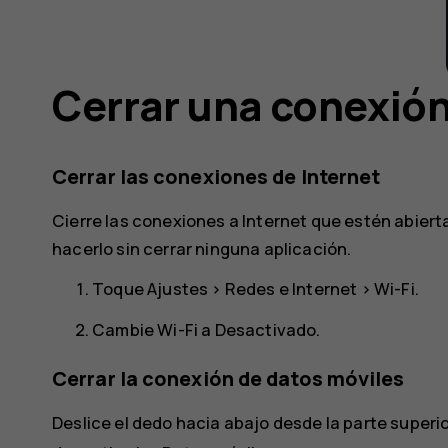
Cerrar una conexió
Cerrar las conexiones de Internet
Cierre las conexiones a Internet que estén abier
hacerlo sin cerrar ninguna aplicación.
Toque
Ajustes
>
Redes e Internet
>
Wi-Fi
.
Cambie
Wi-Fi
a
Desactivado
.
Cerrar la conexión de datos móviles
Deslice el dedo hacia abajo desde la parte superio