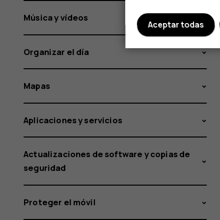
Música y vídeos
Aceptar todas
Organizar el día
Mapas
Aplicaciones y servicios
Actualizaciones de software y copias de
seguridad
Proteger el móvil