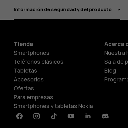
Información de seguridad y del producto
Tienda
Acerca 
Smartphones
Nuestra h
Teléfonos clásicos
Sala de 
Tabletas
Blog
Accesorios
Programa
Ofertas
Para empresas
Smartphones y tabletas Nokia
Facebook
Instagram
Tiktok
Youtube
Linkedin
Discord