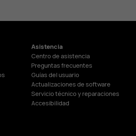
es
Asistencia
Centro de asistencia
lásicos
Preguntas frecuentes
os
Guías del usuario
Actualizaciones de software
ara
Servicio técnico y reparaciones
Accesibilidad
ayores