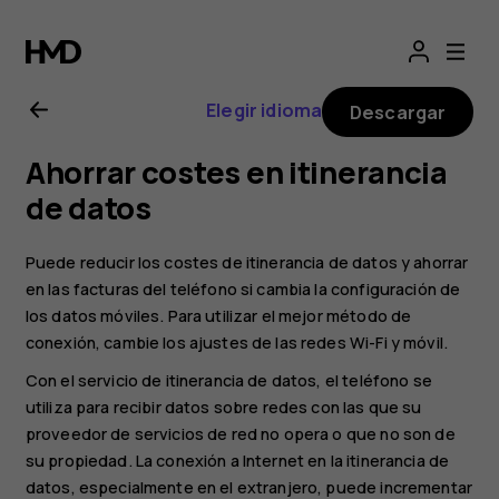
Guía
del
Elegir idioma
Descargar
usuario
Ahorrar costes en itinerancia
de
de datos
Nokia
Puede reducir los costes de itinerancia de datos y ahorrar
en las facturas del teléfono si cambia la configuración de
2.1
los datos móviles. Para utilizar el mejor método de
conexión, cambie los ajustes de las redes Wi-Fi y móvil.
Con el servicio de itinerancia de datos, el teléfono se
utiliza para recibir datos sobre redes con las que su
proveedor de servicios de red no opera o que no son de
su propiedad. La conexión a Internet en la itinerancia de
datos, especialmente en el extranjero, puede incrementar