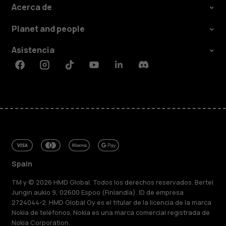
Acerca de
Planet and people
Asistencia
Facebook
Instagram
Tiktok
Youtube
Linkedin
Discord
Spain
TM y © 2026 HMD Global. Todos los derechos reservados. Bertel
Jungin aukio 9, 02600 Espoo (Finlandia). ID de empresa
2724044-2. HMD Global Oy es el titular de la licencia de la marca
Nokia de teléfonos. Nokia es una marca comercial registrada de
Nokia Corporation.