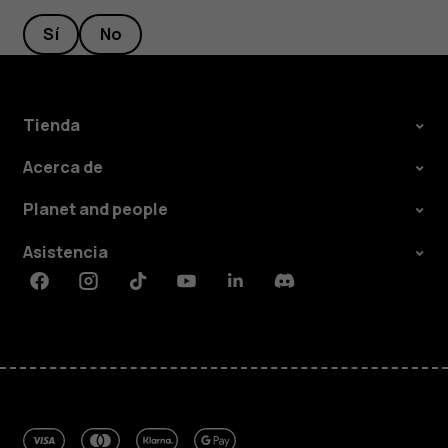
Sí
No
Tienda
Acerca de
Planet and people
Asistencia
Facebook
Instagram
Tiktok
Youtube
Linkedin
Discord