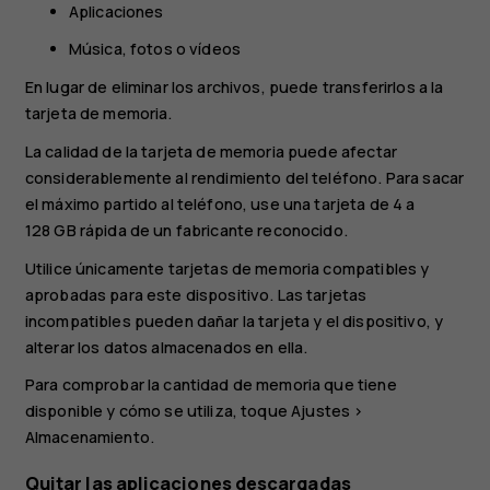
Aplicaciones
Música, fotos o vídeos
En lugar de eliminar los archivos, puede transferirlos a la
tarjeta de memoria.
La calidad de la tarjeta de memoria puede afectar
considerablemente al rendimiento del teléfono. Para sacar
el máximo partido al teléfono, use una tarjeta de 4 a
128 GB rápida de un fabricante reconocido.
Utilice únicamente tarjetas de memoria compatibles y
aprobadas para este dispositivo. Las tarjetas
incompatibles pueden dañar la tarjeta y el dispositivo, y
alterar los datos almacenados en ella.
Para comprobar la cantidad de memoria que tiene
disponible y cómo se utiliza, toque
Ajustes
>
Almacenamiento
.
Quitar las aplicaciones descargadas