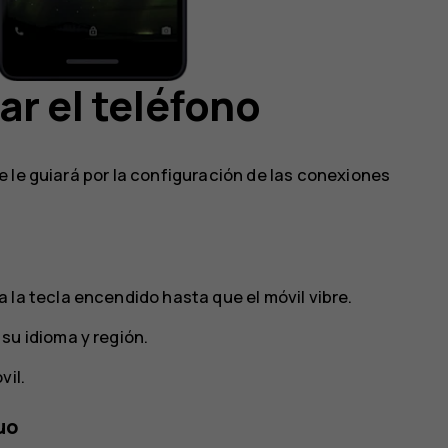
ar el teléfono
 le guiará por la configuración de las conexiones
la tecla encendido hasta que el móvil vibre.
su idioma y región.
vil.
uo