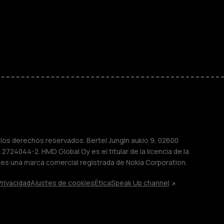
ayores
M
sas
os derechos reservados. Bertel Jungin aukio 9, 02600
2724044-2. HMD Global Oy es el titular de la licencia de la
 es una marca comercial registrada de Nokia Corporation.
Privacidad
Ajustes de cookies
Ética
Speak Up channel