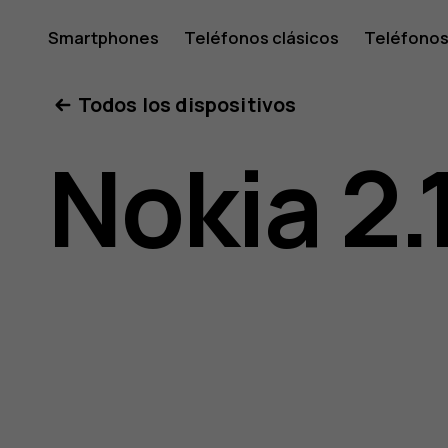
Guía
Smartphones
Teléfonos clásicos
Teléfonos
Tabletas
Tienda
Mi cuenta
Todos los dispositivos
del
Nokia 2.
usuario
de