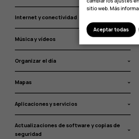
cambiar los ajustes e
sitio web. Más inform
Internet y conectividad
Aceptar todas
Música y vídeos
Organizar el día
Mapas
Aplicaciones y servicios
Actualizaciones de software y copias de
seguridad