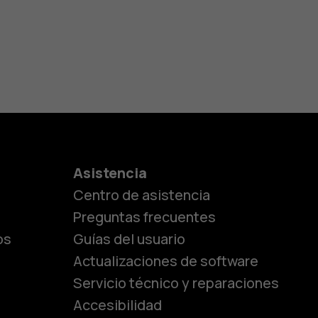
es
Asistencia
Centro de asistencia
lásicos
Preguntas frecuentes
os
Guías del usuario
Actualizaciones de software
ara
Servicio técnico y reparaciones
Accesibilidad