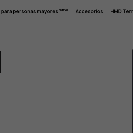
 para personas mayores
Accesorios
HMD Terr
1