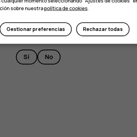
n cualquier momento seleccionando "Ajustes de cookies" en l
ación sobre nuestra
política de cookies
.
Gestionar preferencias
Rechazar todas
¿Te ha parecido útil?
Sí
No