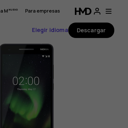
a M
Para empresas
Elegir idioma
Descargar