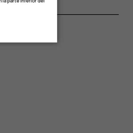
a parte inferior del