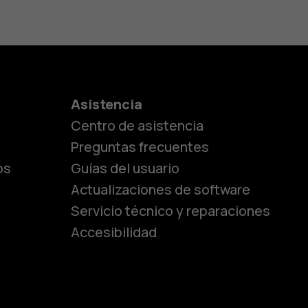
es
Asistencia
Centro de asistencia
lásicos
Preguntas frecuentes
os
Guías del usuario
Actualizaciones de software
ara
Servicio técnico y reparaciones
Accesibilidad
ayores