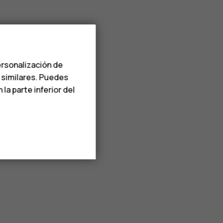
ersonalización de
s similares. Puedes
a parte inferior del