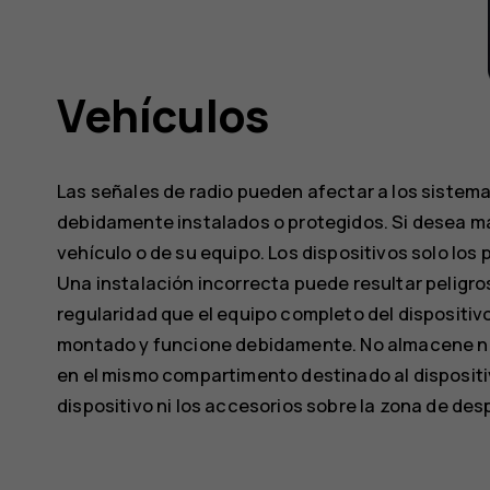
Vehículos
Las señales de radio pueden afectar a los sistem
debidamente instalados o protegidos. Si desea má
vehículo o de su equipo. Los dispositivos solo los
Una instalación incorrecta puede resultar peligro
regularidad que el equipo completo del dispositiv
montado y funcione debidamente. No almacene ni 
en el mismo compartimento destinado al dispositiv
dispositivo ni los accesorios sobre la zona de desp