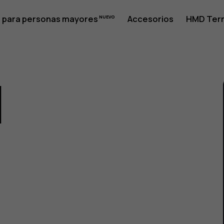
 para personas mayores
Accesorios
HMD Terr
1