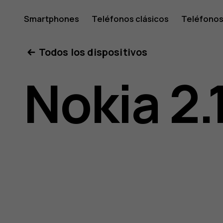
Guía
Smartphones
Teléfonos clásicos
Teléfonos
Tabletas
Tienda
Mi cuenta
Todos los dispositivos
del
Nokia 2.
usuario
de