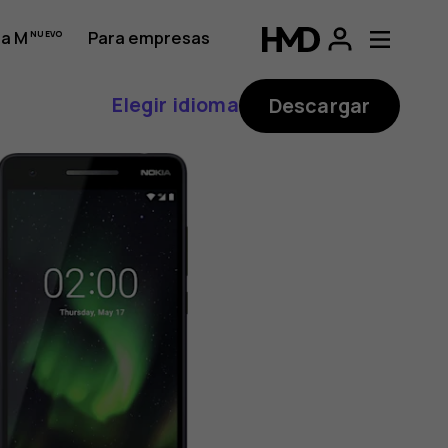
a M
Para empresas
Elegir idioma
Descargar