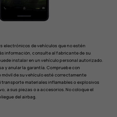
as electrónicos de vehículos que no estén
s información, consulte al fabricante de su
 puede instalar en un vehículo personal autorizado.
sa y anular la garantía. Compruebe con
o móvil de su vehículo esté correctamente
transporte materiales inflamables o explosivos
o, a sus piezas o a accesorios. No coloque el
liegue del airbag.