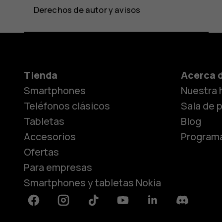
Derechos de autor y avisos
Tienda
Acerca 
Smartphones
Nuestra h
Teléfonos clásicos
Sala de 
Tabletas
Blog
Accesorios
Programa
Ofertas
Para empresas
Smartphones y tabletas Nokia
Facebook
Instagram
Tiktok
Youtube
Linkedin
Discord