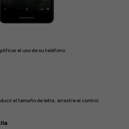
ificar el uso de su teléfono.
ducir el tamaño de letra, arrastre el control
lla