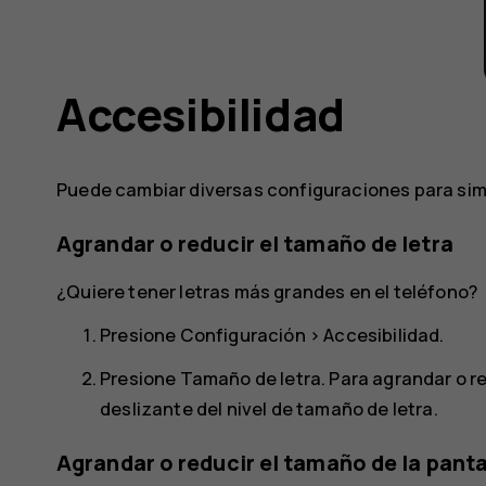
Accesibilidad
Puede cambiar diversas configuraciones para simpl
Agrandar o reducir el tamaño de letra
¿Quiere tener letras más grandes en el teléfono?
Presione
Configuración
>
Accesibilidad
.
Presione
Tamaño de letra
. Para agrandar o re
deslizante del nivel de tamaño de letra.
Agrandar o reducir el tamaño de la panta