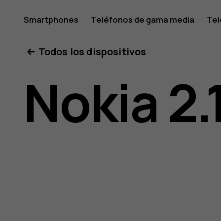
Manual
Smartphones
Teléfonos de gama media
Tel
Mi cuenta
Todos los dispositivos
del
Nokia 2.
usuario
de