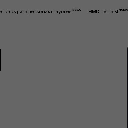
éfonos para personas mayores
HMD Terra M
1