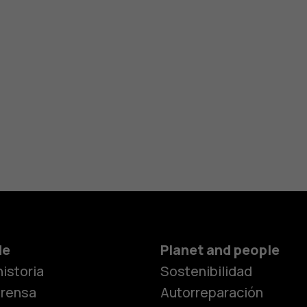
de
Planet and people
istoria
Sostenibilidad
prensa
Autorreparación