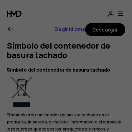
Manual
del
Elegir idioma
Descargar
usuario
Símbolo del contenedor de
de
basura tachado
Nokia
Símbolo del contenedor de basura tachado
2.1
El símbolo del contenedor de basura tachado en el
producto, la batería, el material informativo o el embalaje
le recuerdan que todos los productos eléctricos y