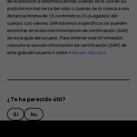
de exposición a radiofrecuencias cuando se lo usa en su
posición normal cerca del oído o cuando se lo coloca a una
distancia mínima de 1,5 centímetros (⅝ pulgadas) del
cuerpo. Los valores SAR máximos específicos se pueden
encontrar en la sección Información de certificación (SAR)
de esta guía del usuario. Para obtener más información,
consulte la sección Información de certificación (SAR) de
esta guía del usuario o visite
www.sar-tick.com
.
¿Te ha parecido útil?
Sí
No