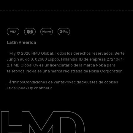
Latin America
TM y © 2026 HMD Global. Todos los derechos reservados. Bertel
Jungin aukio 9, 02600 Espoo, Finlandia. ID de empresa 2724044-
2. HMD Global Oy es un licenciatario de la marca Nokia para
teléfonos. Nokia es una marca registrada de Nokia Corporation.
Términos
Condiciones de venta
Privacidad
Ajustes de cookies
Ética
Speak Up channel
Acerca de
Blog
Reparar, reutilizar, reciclar
Sostenibilidad
Soporte