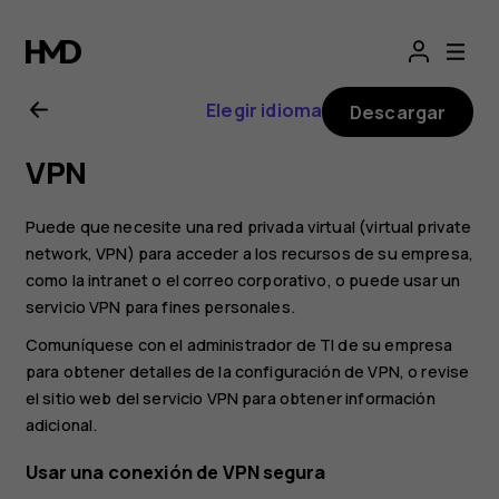
Manual
del
Elegir idioma
Descargar
usuario
VPN
de
Puede que necesite una red privada virtual (virtual private
Nokia
network, VPN) para acceder a los recursos de su empresa,
como la intranet o el correo corporativo, o puede usar un
servicio VPN para fines personales.
2.1
Comuníquese con el administrador de TI de su empresa
para obtener detalles de la configuración de VPN, o revise
el sitio web del servicio VPN para obtener información
adicional.
Usar una conexión de VPN segura