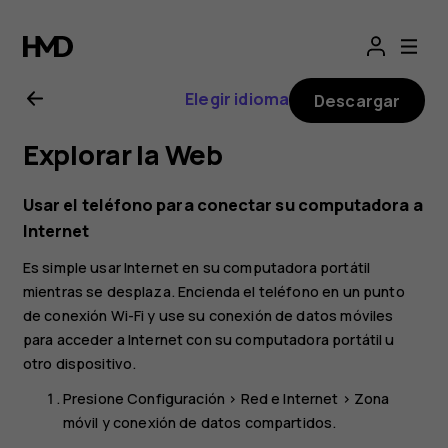
Manual
del
Elegir idioma
Descargar
usuario
Explorar la Web
de
Usar el teléfono para conectar su computadora a
Nokia
Internet
Es simple usar Internet en su computadora portátil
2.1
mientras se desplaza. Encienda el teléfono en un punto
de conexión Wi-Fi y use su conexión de datos móviles
para acceder a Internet con su computadora portátil u
otro dispositivo.
Presione
Configuración
>
Red e Internet
>
Zona
móvil y conexión de datos compartidos
.