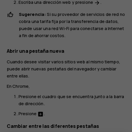
Escriba una dirección web y presione
.
arrow_forward
Sugerencia:
Si su proveedor de servicios de red no
cobra una tarifa fija por la transferencia de datos,
puede usar una red Wi-Fi para conectarse a Internet
a fin de ahorrar costos.
Abrir una pestaña nueva
Cuando desee visitar varios sitios web al mismo tiempo,
puede abrir nuevas pestañas del navegador y cambiar
entre ellas.
En Chrome,
Presione el cuadro que se encuentra junto a la barra
de dirección.
Presione
.
add_box
Cambiar entre las diferentes pestañas