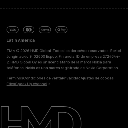
Latin America
TM y © 2026 HMD Global. Todos los derechos reservados. Bertel
Jungin aukio 9, 02600 Espoo, Finlandia. ID de empresa 2724044-
2. HMD Global Oy es un licenciatario de la marca Nokia para
teléfonos. Nokia es una marca registrada de Nokia Corporation.
Términos
Condiciones de venta
Privacidad
Ajustes de cookies
Ética
Speak Up channel
Acerca de
Blog
Reparar, reutilizar, reciclar
Sostenibilidad
Soporte