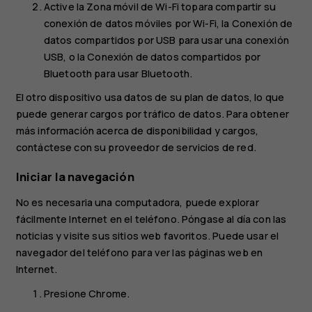
Active la
Zona móvil de Wi-Fi
topara compartir su
conexión de datos móviles por Wi-Fi, la
Conexión de
datos compartidos por USB
para usar una conexión
USB, o la
Conexión de datos compartidos por
Bluetooth
para usar Bluetooth.
El otro dispositivo usa datos de su plan de datos, lo que
puede generar cargos por tráfico de datos. Para obtener
más información acerca de disponibilidad y cargos,
contáctese con su proveedor de servicios de red.
Iniciar la navegación
No es necesaria una computadora, puede explorar
fácilmente Internet en el teléfono. Póngase al día con las
noticias y visite sus sitios web favoritos. Puede usar el
navegador del teléfono para ver las páginas web en
Internet.
Presione
Chrome
.