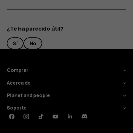
¿Te ha parecido útil?
Sí
No
Comprar
Acerca de
Planet and people
Soporte
Facebook
Instagram
Tiktok
Youtube
Linkedin
Discord