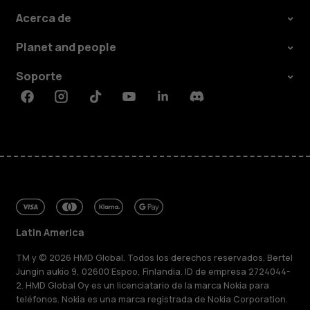
Acerca de
Planet and people
Soporte
Facebook
Instagram
Tiktok
Youtube
Linkedin
Discord
Latin America
TM y © 2026 HMD Global. Todos los derechos reservados. Bertel
Jungin aukio 9, 02600 Espoo, Finlandia. ID de empresa 2724044-
2. HMD Global Oy es un licenciatario de la marca Nokia para
teléfonos. Nokia es una marca registrada de Nokia Corporation.