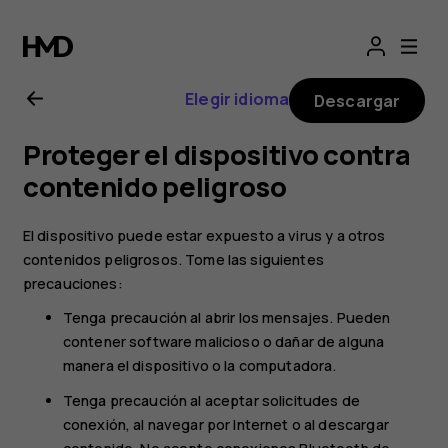
Manual
del
Elegir idioma
Descargar
usuario
Proteger el dispositivo contra
de
contenido peligroso
Nokia
El dispositivo puede estar expuesto a virus y a otros
contenidos peligrosos. Tome las siguientes
2.1
precauciones:
Tenga precaución al abrir los mensajes. Pueden
contener software malicioso o dañar de alguna
manera el dispositivo o la computadora.
Tenga precaución al aceptar solicitudes de
conexión, al navegar por Internet o al descargar