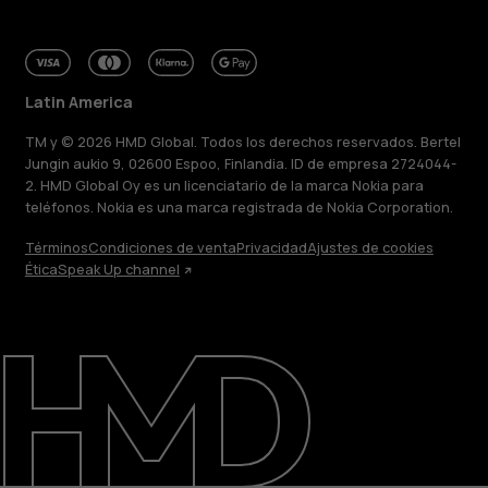
Latin America
TM y © 2026 HMD Global. Todos los derechos reservados. Bertel
Jungin aukio 9, 02600 Espoo, Finlandia. ID de empresa 2724044-
2. HMD Global Oy es un licenciatario de la marca Nokia para
teléfonos. Nokia es una marca registrada de Nokia Corporation.
Términos
Condiciones de venta
Privacidad
Ajustes de cookies
Ética
Speak Up channel
Acerca de
Blog
Reparar, reutilizar, reciclar
Sostenibilidad
Soporte
Latin America