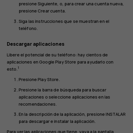
presione
Siguiente
, o, para crear una cuenta nueva,
presione
Crear cuenta
.
Siga las instrucciones que se muestran en el
teléfono.
Descargar aplicaciones
Libere el potencial de su teléfono: hay cientos de
aplicaciones en Google Play Store para ayudarlo con
1
esto.
Presione
Play Store
.
Presione la barra de búsqueda para buscar
aplicaciones o seleccione aplicaciones en las
recomendaciones.
En la descripción de la aplicación, presione
INSTALAR
para descargar e instalar la aplicación.
Para ver las aplicaciones que tiene, vaya a la pantalla