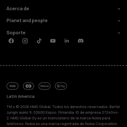
Acerca de
Planet and people
Soporte
Facebook
Instagram
Tiktok
Youtube
Linkedin
Discord
Latin America
TM y © 2026 HMD Global. Todos los derechos reservados. Bertel
Jungin aukio 9, 02600 Espoo, Finlandia. ID de empresa 2724044-
2. HMD Global Oy es un licenciatario de la marca Nokia para
teléfonos. Nokia es una marca registrada de Nokia Corporation.