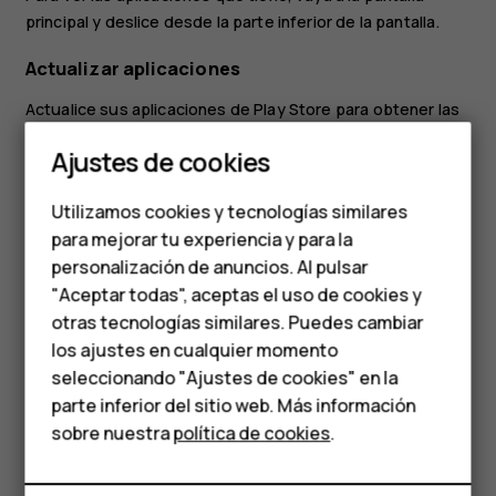
principal y deslice desde la parte inferior de la pantalla.
Actualizar aplicaciones
Actualice sus aplicaciones de
Play Store
para obtener las
Smartphones
funciones y correcciones de errores más recientes.
Ajustes de cookies
Presione
Play Store
>
>
Mis aplicaciones y juegos
menu
Teléfonos de gama
para ver las actualizaciones disponibles.
Utilizamos cookies y tecnologías similares
media
Presione la aplicación con una actualización
para mejorar tu experiencia y para la
disponible y
ACTUALIZAR
.
personalización de anuncios. Al pulsar
Teléfonos para
También puede actualizar todas las aplicaciones a la vez.
"Aceptar todas", aceptas el uso de cookies y
En
Mis aplicaciones y juegos
, presione
ACTUALIZAR
personas mayores
otras tecnologías similares. Puedes cambiar
TODO
.
los ajustes en cualquier momento
HMD Terra M
seleccionando "Ajustes de cookies" en la
Eliminar aplicaciones descargadas
parte inferior del sitio web. Más información
Comprar
sobre nuestra
política de cookies
.
Presione
Play Store
>
>
Mis aplicaciones y juegos
, elija
menu
la aplicación que desea eliminar y presione
DESINSTALAR
.
Mi cuenta