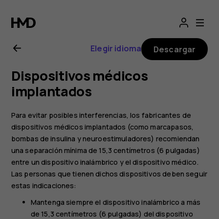
Manual
del
Elegir idioma
Descargar
usuario
Dispositivos médicos
de
implantados
Nokia
Para evitar posibles interferencias, los fabricantes de
dispositivos médicos implantados (como marcapasos,
2.1
bombas de insulina y neuroestimuladores) recomiendan
una separación mínima de 15,3 centímetros (6 pulgadas)
entre un dispositivo inalámbrico y el dispositivo médico.
Las personas que tienen dichos dispositivos deben seguir
estas indicaciones:
Mantenga siempre el dispositivo inalámbrico a más
de 15,3 centímetros (6 pulgadas) del dispositivo