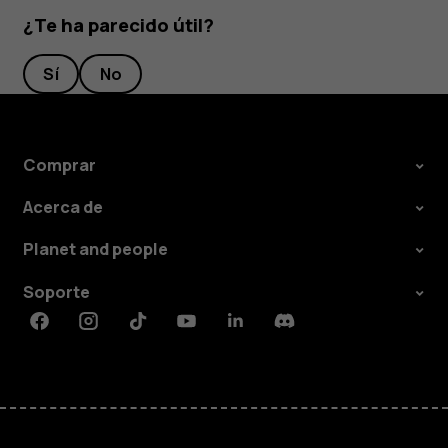
¿Te ha parecido útil?
Sí
No
Comprar
Acerca de
Planet and people
Soporte
Facebook
Instagram
Tiktok
Youtube
Linkedin
Discord