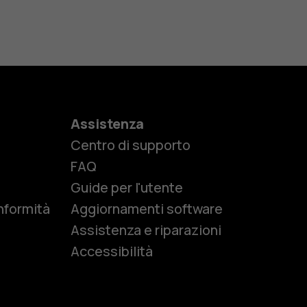
Assistenza
Centro di supporto
e
FAQ
Guide per l'utente
nformità
Aggiornamenti software
Assistenza e riparazioni
Accessibilità
r anziani