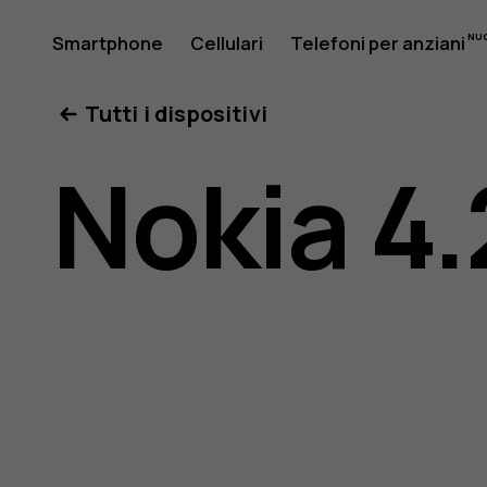
Manuale
Smartphone
Cellulari
Telefoni per anziani
Il mio account
Tutti i dispositivi
d’uso
Nokia 4.
del
Nokia