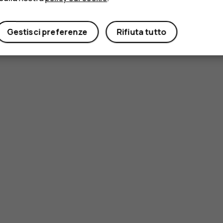
Gestisci preferenze
Rifiuta tutto