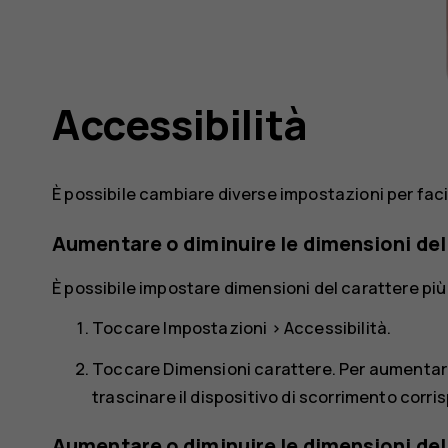
Accessibilità
È possibile cambiare diverse impostazioni per facili
Aumentare o diminuire le dimensioni del
È possibile impostare dimensioni del carattere più
Toccare
Impostazioni
>
Accessibilità
.
Toccare
Dimensioni carattere
. Per aumentar
trascinare il dispositivo di scorrimento corr
Aumentare o diminuire le dimensioni de