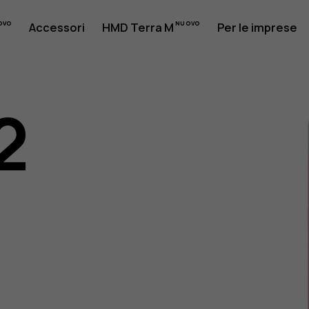
Accessori
HMD Terra M
Per le imprese
2