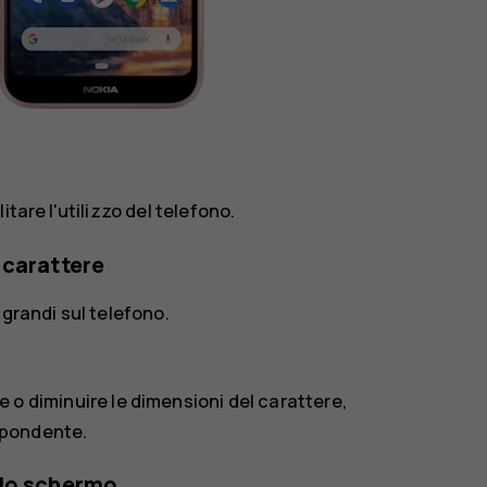
tare l'utilizzo del telefono.
 carattere
 grandi sul telefono.
e o diminuire le dimensioni del carattere,
ispondente.
llo schermo