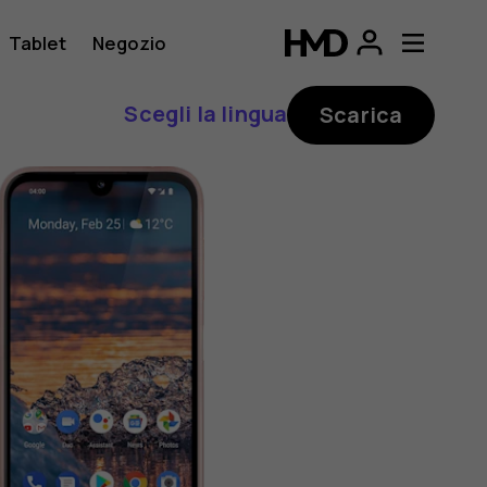
Tablet
Negozio
Scegli la lingua
Scarica