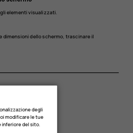
li elementi visualizzati.
e dimensioni dello schermo, trascinare il
sonalizzazione degli
uoi modificare le tue
inferiore del sito.