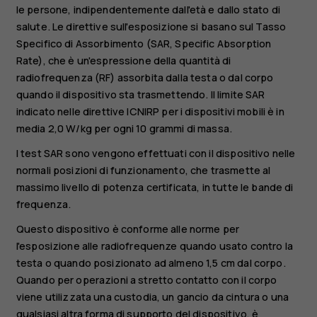
le persone, indipendentemente dall'età e dallo stato di
salute. Le direttive sull'esposizione si basano sul Tasso
Specifico di Assorbimento (SAR, Specific Absorption
Rate), che è un'espressione della quantità di
radiofrequenza (RF) assorbita dalla testa o dal corpo
quando il dispositivo sta trasmettendo. Il limite SAR
indicato nelle direttive ICNIRP per i dispositivi mobili è in
media 2,0 W/kg per ogni 10 grammi di massa.
I test SAR sono vengono effettuati con il dispositivo nelle
normali posizioni di funzionamento, che trasmette al
massimo livello di potenza certificata, in tutte le bande di
frequenza.
Questo dispositivo è conforme alle norme per
l'esposizione alle radiofrequenze quando usato contro la
testa o quando posizionato ad almeno 1,5 cm dal corpo.
Quando per operazioni a stretto contatto con il corpo
viene utilizzata una custodia, un gancio da cintura o una
qualsiasi altra forma di supporto del dispositivo, è