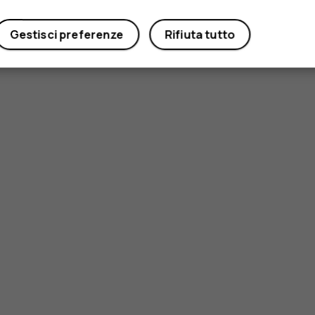
Gestisci preferenze
Rifiuta tutto