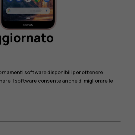
aggiornato
iornamenti software disponibili per ottenere
are il software consente anche di migliorare le