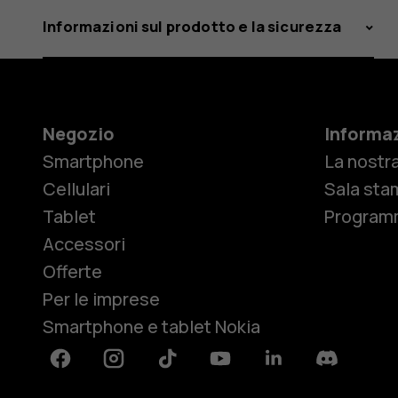
Informazioni sul prodotto e la sicurezza
Negozio
Informaz
Smartphone
La nostra
Cellulari
Sala sta
Tablet
Programm
Accessori
Offerte
Per le imprese
Smartphone e tablet Nokia
Facebook
Instagram
Tiktok
Youtube
Linkedin
Discord