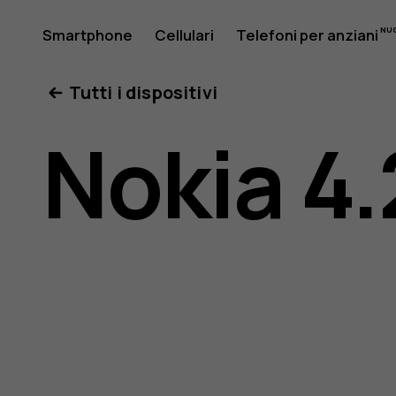
Manuale
Smartphone
Cellulari
Telefoni per anziani
Il mio account
Tutti i dispositivi
d’uso
Nokia 4.
del
Nokia