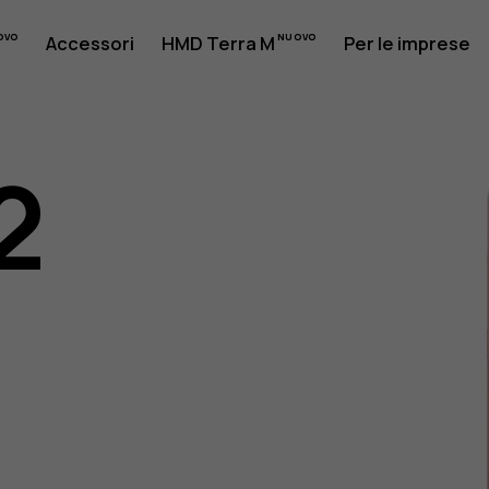
Accessori
HMD Terra M
Per le imprese
2