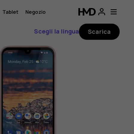
Tablet
Negozio
Scegli la lingua
Scarica