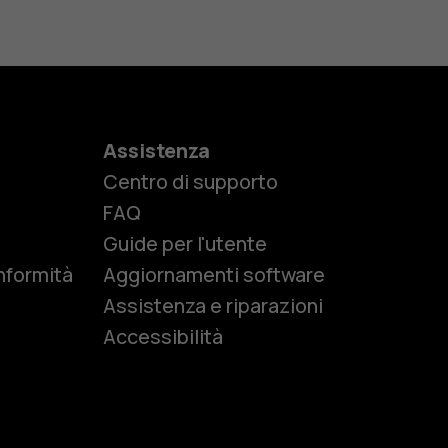
Assistenza
Centro di supporto
e
FAQ
Guide per l'utente
nformità
Aggiornamenti software
Assistenza e riparazioni
Accessibilità
r anziani