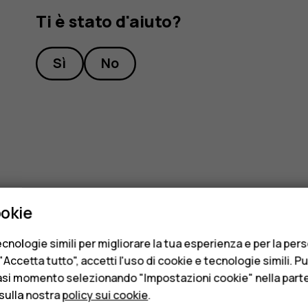
Ti è stato d'aiuto?
Sì
No
ookie
cnologie simili per migliorare la tua esperienza e per la per
Accetta tutto", accetti l'uso di cookie e tecnologie simili. P
asi momento selezionando "Impostazioni cookie" nella parte 
sulla nostra
policy sui cookie
.