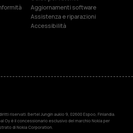
nformità
Aggiornamenti software
Assistenza e riparazioni
Accessibilità
r anziani
M
ese
ritti riservati. Bertel Jungin aukio 9, 02600 Espoo, Finlandia.
l Oy è il concessionario esclusivo del marchio Nokia per
strato di Nokia Corporation.