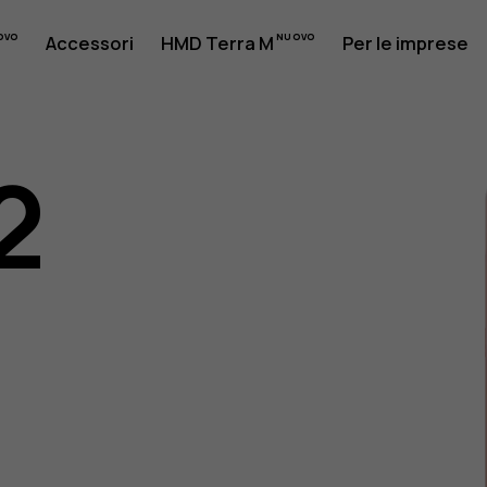
Accessori
HMD Terra M
Per le imprese
2