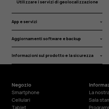
Utilizzare i servizi di geolocalizzazione
App e servizi
Aggiornamenti software e backup
Informazioni sul prodotto e la sicurezza
Negozio
Informaz
Smartphone
La nostra
Cellulari
Sala sta
Tablet
Programm