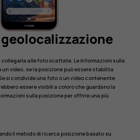
di geolocalizzazione
 collegarla alle foto scattate. Le informazioni sulla
un video, se la posizione può essere stabilita
 Se si condivide una foto o un video contenente
rebbero essere visibili a coloro che guardano la
formazioni sulla posizione per offrire una più
zando il metodo di ricerca posizione basato su