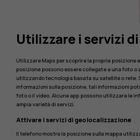
Utilizzare i servizi 
Utilizzare Maps per scoprire la propria posizione e
posizione possono essere collegate a una foto o a 
utilizzando tecnologia basata su satellite o rete.
informazioni sulla posizione, tali informazioni pot
foto o il video. Alcune app possono utilizzare le in
ampia varietà di servizi.
Attivare i servizi di geolocalizzazione
Il telefono mostra la posizione sulla mappa utiliz