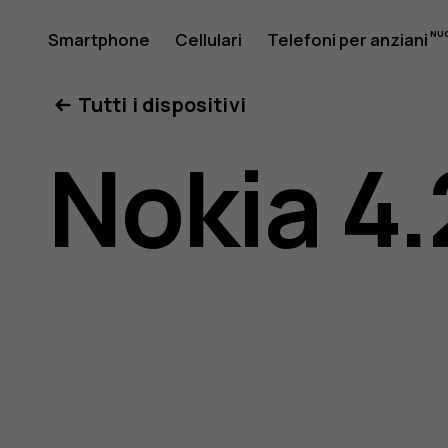
Manuale
Smartphone
Cellulari
Telefoni per anziani
Il mio account
Tutti i dispositivi
d’uso
Nokia 4.
del
Nokia