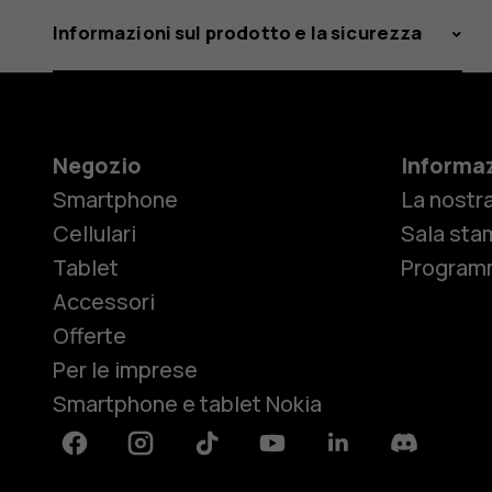
Informazioni sul prodotto e la sicurezza
Negozio
Informaz
Smartphone
La nostra
Cellulari
Sala sta
Tablet
Programm
Accessori
Offerte
Per le imprese
Smartphone e tablet Nokia
Facebook
Instagram
Tiktok
Youtube
Linkedin
Discord