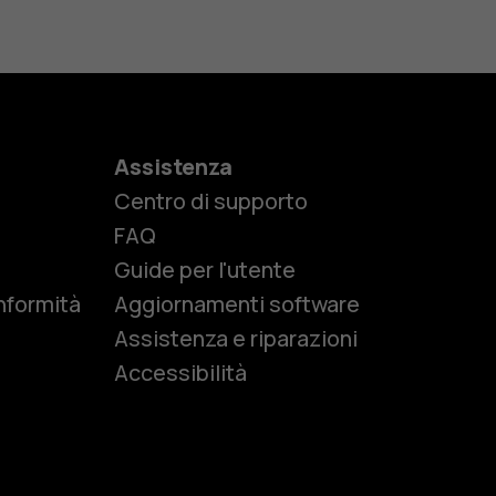
Assistenza
Centro di supporto
e
FAQ
Guide per l'utente
nformità
Aggiornamenti software
Assistenza e riparazioni
Accessibilità
r anziani