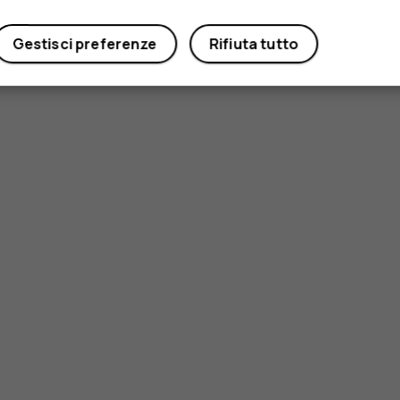
Gestisci preferenze
Rifiuta tutto