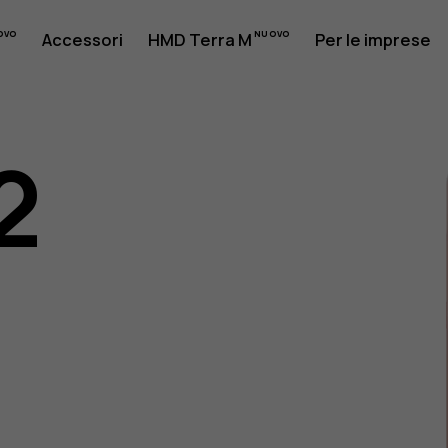
Accessori
HMD Terra M
Per le imprese
2