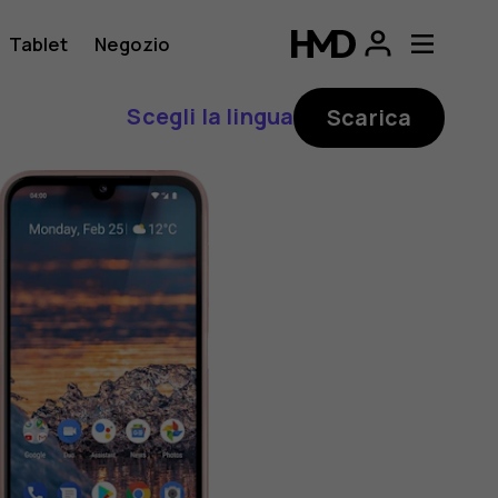
Tablet
Negozio
Scegli la lingua
Scarica