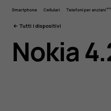
Manuale
Smartphone
Cellulari
Telefoni per anziani
Il mio account
Tutti i dispositivi
d’uso
Nokia 4.
del
Nokia