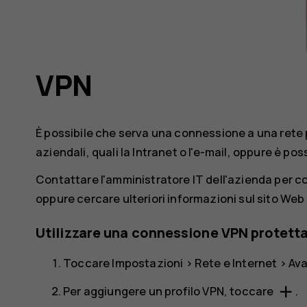
VPN
È possibile che serva una connessione a una rete 
aziendali, quali la Intranet o l'e-mail, oppure è pos
Contattare l'amministratore IT dell'azienda per c
oppure cercare ulteriori informazioni sul sito Web 
Utilizzare una connessione VPN protett
Toccare
Impostazioni
>
Rete e Internet
>
Av
add
Per aggiungere un profilo VPN, toccare
.