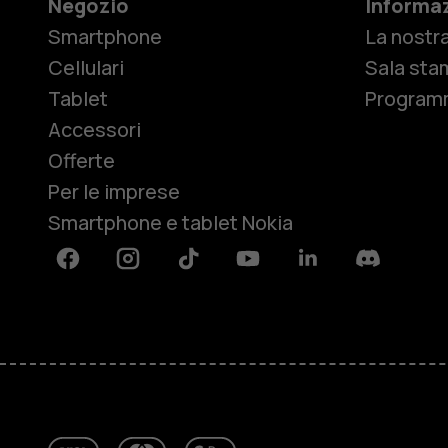
Negozio
Informaz
Smartphone
La nostra
Cellulari
Sala sta
Tablet
Programm
Accessori
Offerte
Per le imprese
Smartphone e tablet Nokia
Facebook
Instagram
Tiktok
Youtube
Linkedin
Discord