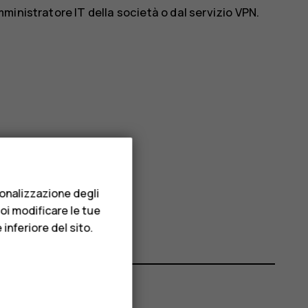
amministratore IT della società o dal servizio VPN.
sonalizzazione degli
uoi modificare le tue
inferiore del sito.