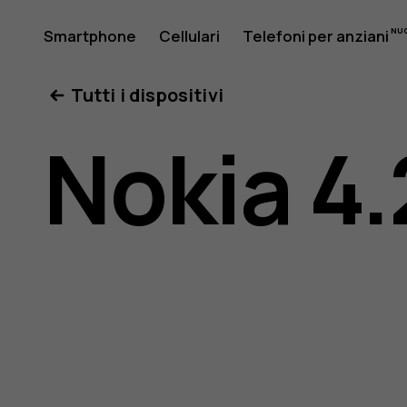
Manuale
Smartphone
Cellulari
Telefoni per anziani
Il mio account
Tutti i dispositivi
d’uso
Nokia 4.
del
Nokia