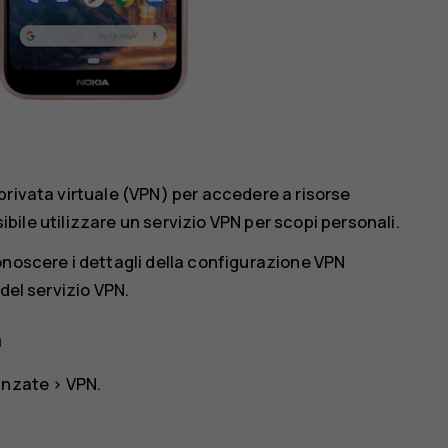
privata virtuale (VPN) per accedere a risorse
sibile utilizzare un servizio VPN per scopi personali.
onoscere i dettagli della configurazione VPN
del servizio VPN.
a
anzate
>
VPN
.