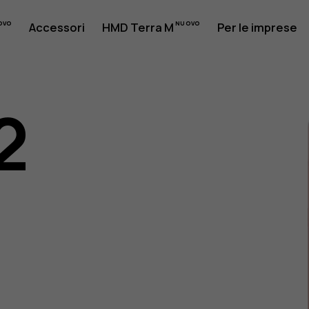
Accessori
HMD Terra M
Per le imprese
2