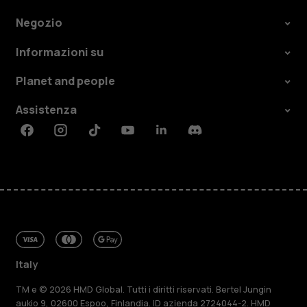
Negozio
Informazioni su
Planet and people
Assistenza
Facebook
Instagram
Tiktok
Youtube
Linkedin
Discord
Italy
TM e © 2026 HMD Global. Tutti i diritti riservati. Bertel Jungin
aukio 9, 02600 Espoo, Finlandia. ID azienda 2724044-2. HMD