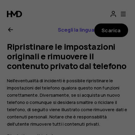
Manuale
d’uso
Scegli la lingua
Scarica
del
Ripristinare le impostazioni
Nokia
originali e rimuovere il
contenuto privato dal telefono
4.2
Nell'eventualità di incidenti è possibile ripristinare le
impostazioni del telefono qualora questo non funzioni
correttamente. Diversamente, se si acquista un nuovo
telefono o comunque si desidera smaltire o riciclare il
telefono, di seguito viene illustrato come rimuovere dati e
contenuti personali. Notare che è responsabilità
dell'utente rimuovere tutti i contenuti privati.