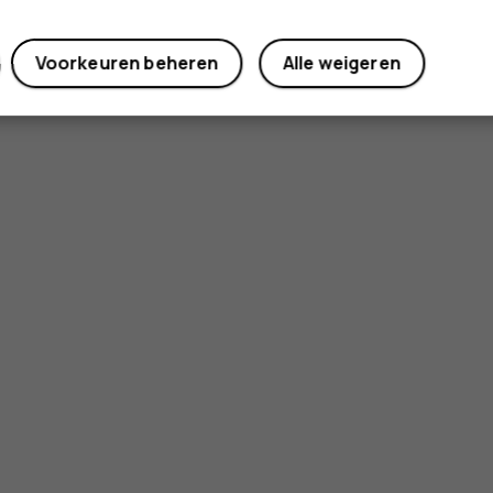
Voorkeuren beheren
Alle weigeren