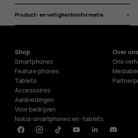
Product- en veiligheidsinformatie
Shop
Over on
Smartphones
Ons verh
Feature phones
Mediaber
Tablets
Partner
Accessoires
Aanbiedingen
Voor bedrijven
Nokia-smartphones en -tablets
Facebook
Instagram
Tiktok
Youtube
Linkedin
Discord