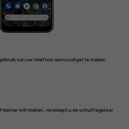
 gebruik van uw telefoon eenvoudiger te maken.
of kleiner wilt maken, versleept u de schuifregelaar