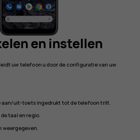
elen en instellen
leidt uw telefoon u door de configuratie van uw
 aan/uit-toets ingedrukt tot de telefoon trilt.
de taal en regio.
en weergegeven.