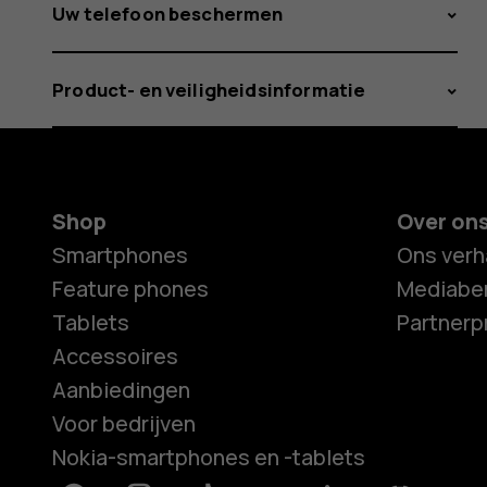
Uw telefoon beschermen
Product- en veiligheidsinformatie
Shop
Over on
Smartphones
Ons verh
Feature phones
Mediaber
Tablets
Partner
Accessoires
Aanbiedingen
Voor bedrijven
Nokia-smartphones en -tablets