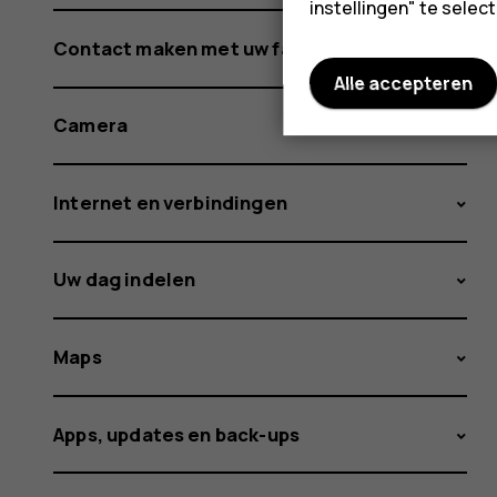
instellingen" te sele
Contact maken met uw familie en vrienden
Alle accepteren
Camera
Internet en verbindingen
Uw dag indelen
Maps
Apps, updates en back-ups