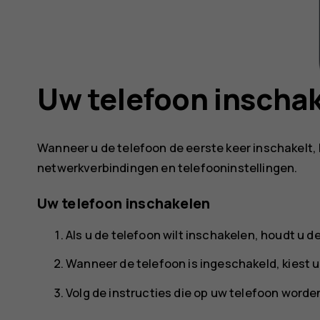
Uw telefoon inschak
Wanneer u de telefoon de eerste keer inschakelt, 
netwerkverbindingen en telefooninstellingen.
Uw telefoon inschakelen
Als u de telefoon wilt inschakelen, houdt u de
Wanneer de telefoon is ingeschakeld, kiest u 
Volg de instructies die op uw telefoon word