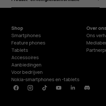
Shop
Over on
Smartphones
Ons verh
Feature phones
Mediaber
Tablets
Partner
Accessoires
Aanbiedingen
Voor bedrijven
Nokia-smartphones en -tablets
Facebook
Instagram
Tiktok
Youtube
Linkedin
Discord