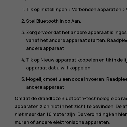
Tik op
Instellingen
>
Verbonden apparaten
>
Stel
Bluetooth
in op
Aan
.
Zorg ervoor dat het andere apparaat is inge
vanaf het andere apparaat starten. Raadplee
andere apparaat.
Tik op
Nieuw apparaat koppelen
en tik in de
apparaat dat u wilt koppelen.
Mogelijk moet u een code invoeren. Raadplee
andere apparaat.
Omdat de draadloze Bluetooth-technologie op ra
apparaten zich niet in het zicht te bevinden. De
niet meer dan 10 meter zijn. De verbinding kan hie
muren of andere elektronische apparaten.