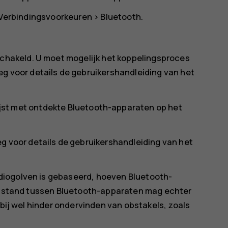
Verbindingsvoorkeuren
>
Bluetooth
.
schakeld. U moet mogelijk het koppelingsproces
g voor details de gebruikershandleiding van het
 lijst met ontdekte Bluetooth-apparaten op het
g voor details de gebruikershandleiding van het
diogolven is gebaseerd, hoeven Bluetooth-
 afstand tussen Bluetooth-apparaten mag echter
rbij wel hinder ondervinden van obstakels, zoals