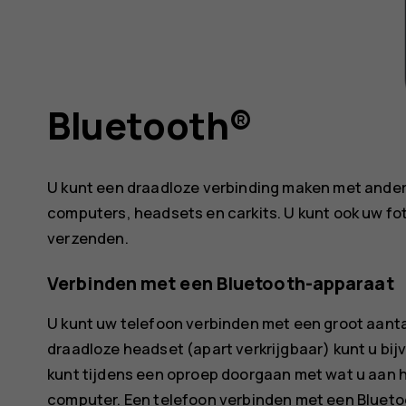
Bluetooth®
U kunt een draadloze verbinding maken met ander
computers, headsets en carkits. U kunt ook uw fo
verzenden.
Verbinden met een Bluetooth-apparaat
U kunt uw telefoon verbinden met een groot aant
draadloze headset (apart verkrijgbaar) kunt u bij
kunt tijdens een oproep doorgaan met wat u aan 
computer. Een telefoon verbinden met een Bluet