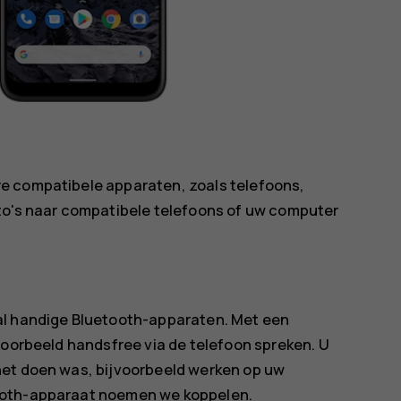
e compatibele apparaten, zoals telefoons,
to's naar compatibele telefoons of uw computer
al handige Bluetooth-apparaten. Met een
voorbeeld handsfree via de telefoon spreken. U
het doen was, bijvoorbeeld werken op uw
ooth-apparaat noemen we koppelen.