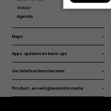
Wekker
Agenda
Maps
Apps, updates en back-ups
Uw telefoon beschermen
Product- en veiligheidsinformatie