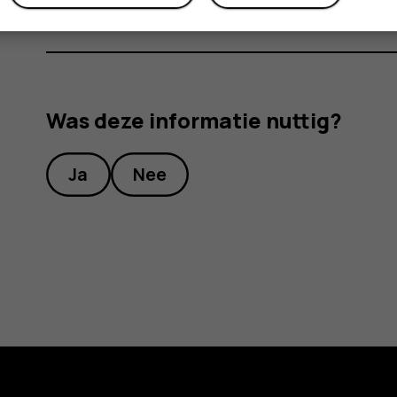
Was deze informatie nuttig?
Ja
Nee