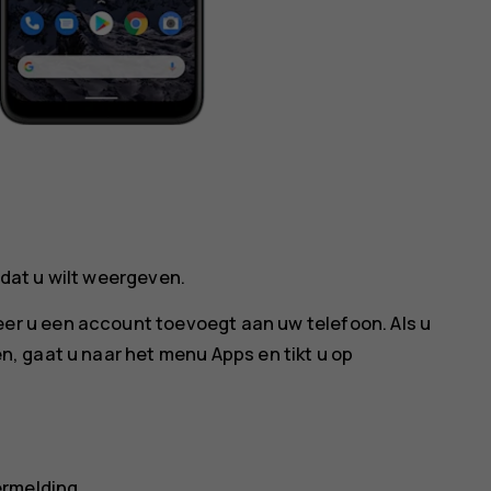
dat u wilt weergeven.
 u een account toevoegt aan uw telefoon. Als u
, gaat u naar het menu Apps en tikt u op
ermelding.