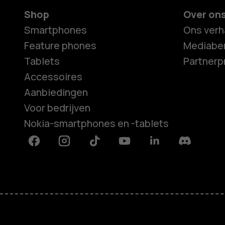
Shop
Over on
Smartphones
Ons verh
Feature phones
Mediaber
Tablets
Partner
Accessoires
Aanbiedingen
Voor bedrijven
Nokia-smartphones en -tablets
Facebook
Instagram
Tiktok
Youtube
Linkedin
Discord