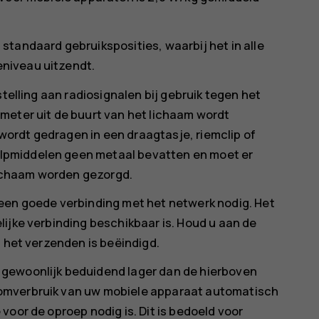
tandaard gebruiksposities, waarbij het in alle
niveau uitzendt.
stelling aan radiosignalen bij gebruik tegen het
meter uit de buurt van het lichaam wordt
ordt gedragen in een draagtasje, riemclip of
lpmiddelen geen metaal bevatten en moet er
ichaam worden gezorgd.
een goede verbinding met het netwerk nodig. Het
ijke verbinding beschikbaar is. Houd u aan de
t het verzenden is beëindigd.
gewoonlijk beduidend lager dan de hierboven
omverbruik van uw mobiele apparaat automatisch
voor de oproep nodig is. Dit is bedoeld voor