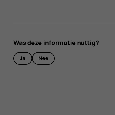
Was deze informatie nuttig?
Ja
Nee