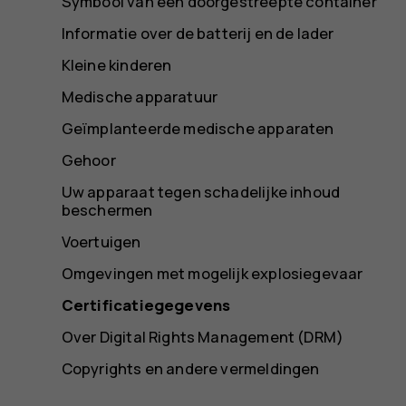
Symbool van een doorgestreepte container
Informatie over de batterij en de lader
Kleine kinderen
Medische apparatuur
Geïmplanteerde medische apparaten
Gehoor
Uw apparaat tegen schadelijke inhoud
beschermen
Voertuigen
Omgevingen met mogelijk explosiegevaar
Certificatiegegevens
Over Digital Rights Management (DRM)
Copyrights en andere vermeldingen