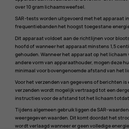
over 10 gram lichaamsweefsel.
SAR-tests worden uitgevoerd met het apparaat in s
frequentiebanden het hoogst toegestane energie
Dit apparaat voldoet aan de richtlijnen voor bloot
hoofd of wanneer het apparaat minstens 1,5 centi
gehouden. Wanneer het apparaat op het lichaam w
andere vorm van apparaathouder, mogen deze hu
minimaal voor bovengenoemde afstand van het l
Voor het verzenden van gegevens of berichten is 
verzenden wordt mogelijk vertraagd tot een dergel
instructies voor de afstand tot het lichaam totda
Tijdens algemeen gebruik liggen de SAR-waarden 
weergegeven waarden. Dit komt doordat het stro
wordt verlaagd wanneer er geen volledige energie 