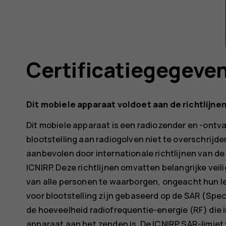
Certificatiegegeve
Dit mobiele apparaat voldoet aan de richtlijnen
Dit mobiele apparaat is een radiozender en -ontva
blootstelling aan radiogolven niet te overschrij
aanbevolen door internationale richtlijnen van d
ICNIRP. Deze richtlijnen omvatten belangrijke ve
van alle personen te waarborgen, ongeacht hun le
voor blootstelling zijn gebaseerd op de SAR (Speci
de hoeveelheid radiofrequentie-energie (RF) die 
apparaat aan het zenden is. De ICNIRP SAR-limiet