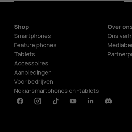
Shop
Over on
Smartphones
Ons verh
Feature phones
Mediaber
Tablets
Partner
Accessoires
Aanbiedingen
Voor bedrijven
Nokia-smartphones en -tablets
Facebook
Instagram
Tiktok
Youtube
Linkedin
Discord