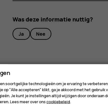
Was deze informatie nuttig?
Ja
Nee
ngen
en soortgelijke technologieën om je ervaring te verbetere
 je op "Alle accepteren" klikt, ga je akkoord met het gebruik 
ieën. Je kunt je instellingen altijd wijzigen door onderaan 
cteren. Lees meer over ons
cookiebeleid
.