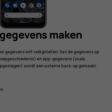
 gegevens maken
uw gegevens wilt veiligstellen. Van de gegevens op
roepgeschiedenis) en app-gegevens (zoals
 opgeslagen) wordt een externe back-up gemaakt.
in.