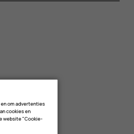
n en om advertenties
van cookies en
de website "Cookie-