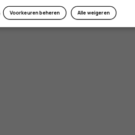
Voorkeuren beheren
Alle weigeren