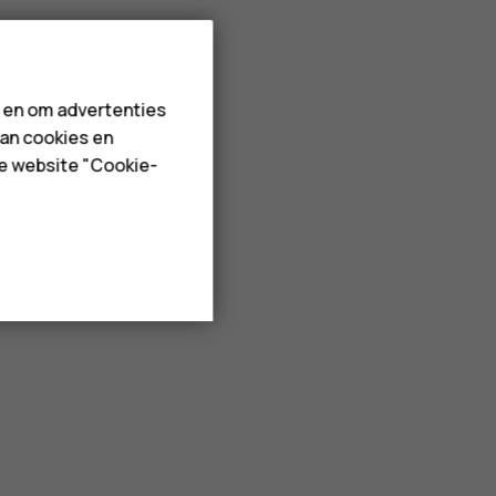
n en om advertenties
van cookies en
de website "Cookie-