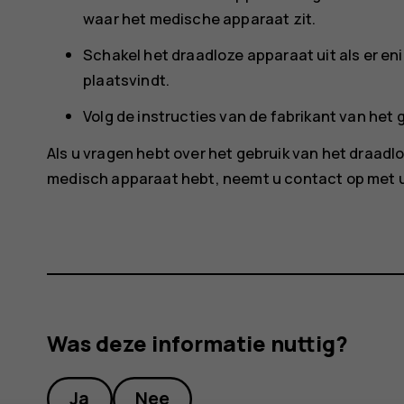
waar het medische apparaat zit.
Schakel het draadloze apparaat uit als er en
plaatsvindt.
Volg de instructies van de fabrikant van he
Als u vragen hebt over het gebruik van het draa
medisch apparaat hebt, neemt u contact op met u
Was deze informatie nuttig?
Ja
Nee