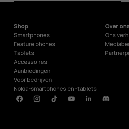
Shop
Over on
Smartphones
Ons verh
Feature phones
Mediaber
Tablets
Partner
Accessoires
Aanbiedingen
Voor bedrijven
Nokia-smartphones en -tablets
Facebook
Instagram
Tiktok
Youtube
Linkedin
Discord