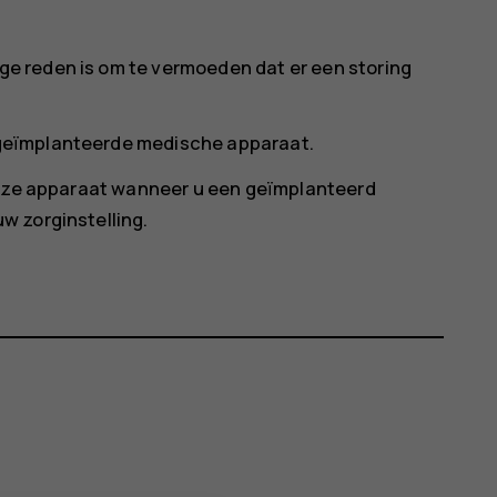
ige reden is om te vermoeden dat er een storing
t geïmplanteerde medische apparaat.
dloze apparaat wanneer u een geïmplanteerd
w zorginstelling.