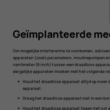
Geïmplanteerde me
Om mogelijke interferentie te voorkomen, advise
apparaten (zoals pacemakers, insulinepompen en 
centimeter (6 inch) tussen een draadloos appar
dergelijke apparaten moeten met het volgende r
Houd het draadloze apparaat altijd op meer 
apparaat.
Draag het draadloze apparaat niet in een bor
Houd het draadloze apparaat tegen het oor a