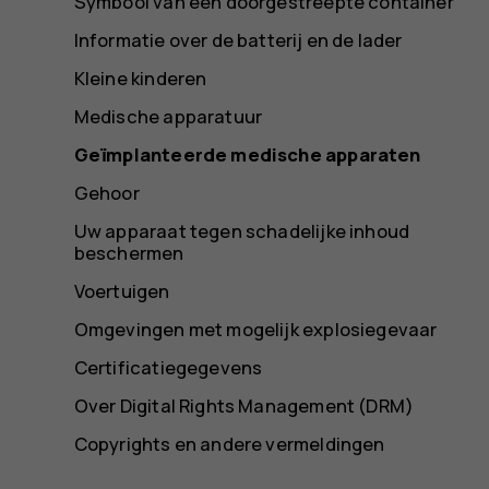
Symbool van een doorgestreepte container
Informatie over de batterij en de lader
Kleine kinderen
Medische apparatuur
Geïmplanteerde medische apparaten
Gehoor
Uw apparaat tegen schadelijke inhoud
beschermen
Voertuigen
Omgevingen met mogelijk explosiegevaar
Certificatiegegevens
Over Digital Rights Management (DRM)
Copyrights en andere vermeldingen