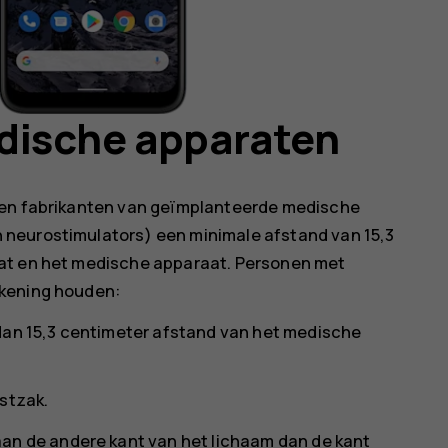
dische apparaten
ren fabrikanten van geïmplanteerde medische
neurostimulators) een minimale afstand van 15,3
aat en het medische apparaat. Personen met
ekening houden:
dan 15,3 centimeter afstand van het medische
stzak.
an de andere kant van het lichaam dan de kant