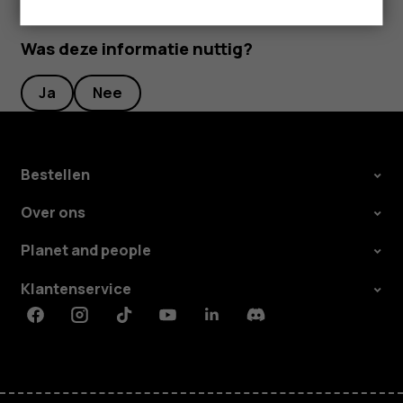
Was deze informatie nuttig?
Ja
Nee
Bestellen
Over ons
Planet and people
Klantenservice
Facebook
Instagram
Tiktok
Youtube
Linkedin
Discord