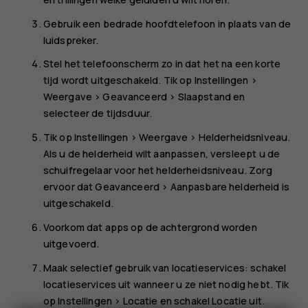
Gebruik een bedrade hoofdtelefoon in plaats van de
luidspreker.
Stel het telefoonscherm zo in dat het na een korte
tijd wordt uitgeschakeld. Tik op
Instellingen
>
Weergave
>
Geavanceerd
>
Slaapstand
en
selecteer de tijdsduur.
Tik op
Instellingen
>
Weergave
>
Helderheidsniveau
.
Als u de helderheid wilt aanpassen, versleept u de
schuifregelaar voor het helderheidsniveau. Zorg
ervoor dat
Geavanceerd
>
Aanpasbare helderheid
is
uitgeschakeld.
Voorkom dat apps op de achtergrond worden
uitgevoerd.
Maak selectief gebruik van locatieservices: schakel
locatieservices uit wanneer u ze niet nodig hebt. Tik
op
Instellingen
>
Locatie
en schakel
Locatie
uit.