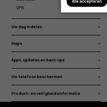
Alle accepteren
VPN
Uw dag indelen
Maps
Apps, updates en back-ups
Uw telefoon beschermen
Product- en veiligheidsinformatie