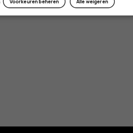
Voorkeuren beheren
Alle weigeren