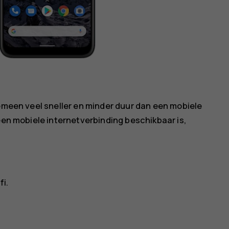
gemeen veel sneller en minder duur dan een mobiele
 een mobiele internetverbinding beschikbaar is,
fi
.