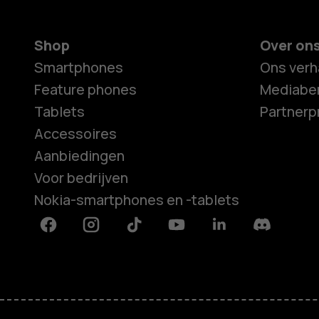
Shop
Over on
Smartphones
Ons verh
Feature phones
Mediaber
Tablets
Partner
Accessoires
Aanbiedingen
Voor bedrijven
Nokia-smartphones en -tablets
Facebook
Instagram
Tiktok
Youtube
Linkedin
Discord