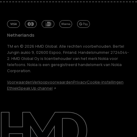
Netherlands
TM en © 2026 HMD Global. Alle rechten voorbehouden. Bertel
Jungin aukio 9, 02600 Espoo, Finland. Handelsnummer 2724044-
2. HMD Global Oy is licentiehouder van het merk Nokia voor
telefoons. Nokia is een geregistreerd handelsmerk van Nokia
Corporation.
Voorwaarden
Verkoopvoorwaarden
Privacy
Cookie-instellingen
Ethiek
Speak Up channel
Over ons
Herstellen, hergebruiken, recyclen
Duurzaamheid
Klantenservice