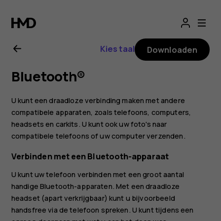
Gebruikershandle
voor
Kies taal
Downloaden
Nokia
Bluetooth®
G21
U kunt een draadloze verbinding maken met andere
compatibele apparaten, zoals telefoons, computers,
headsets en carkits. U kunt ook uw foto's naar
compatibele telefoons of uw computer verzenden.
Verbinden met een Bluetooth-apparaat
U kunt uw telefoon verbinden met een groot aantal
handige Bluetooth-apparaten. Met een draadloze
headset (apart verkrijgbaar) kunt u bijvoorbeeld
handsfree via de telefoon spreken. U kunt tijdens een