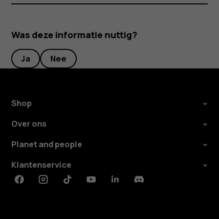
Was deze informatie nuttig?
Ja
Nee
Shop
Over ons
Planet and people
Klantenservice
Facebook
Instagram
Tiktok
Youtube
Linkedin
Discord