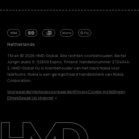
Netherlands
TM en © 2026 HMD Global. Alle rechten voorbehouden. Bertel
Jungin aukio 9, 02600 Espoo, Finland. Handelsnummer 2724044-
2. HMD Global Oy is licentiehouder van het merk Nokia voor
telefoons. Nokia is een geregistreerd handelsmerk van Nokia
Corporation.
Voorwaarden
Verkoopvoorwaarden
Privacy
Cookie-instellingen
Ethiek
Speak Up channel
Over ons
Herstellen, hergebruiken, recyclen
Duurzaamheid