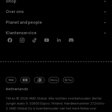
Shop
Over ons
Planet and people
Klantenservice
Facebook
Instagram
Tiktok
Youtube
Linkedin
Discord
Netherlands
TM en © 2026 HMD Global. Alle rechten voorbehouden. Bertel
Jungin aukio 9, 02600 Espoo, Finland. Handelsnummer 2724044-
2. HMD Global Oy is licentiehouder van het merk Nokia voor