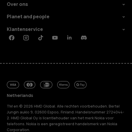
Over ons
Planet and people
Klantenservice
Facebook
Instagram
Tiktok
Youtube
Linkedin
Discord
Netherlands
TM en © 2026 HMD Global. Alle rechten voorbehouden. Bertel
Jungin aukio 9, 02600 Espoo, Finland. Handelsnummer 2724044-
2. HMD Global Oy is licentiehouder van het merk Nokia voor
telefoons. Nokia is een geregistreerd handelsmerk van Nokia
Corporation.